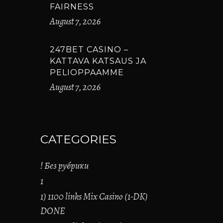
FAIRNESS
August 7, 2026
247BET CASINO –
KATTAVA KATSAUS JA
PELIOPPAAMME
August 7, 2026
CATEGORIES
! Без рубрики
1
1) 1100 links Mix Casino (1-DK)
DONE