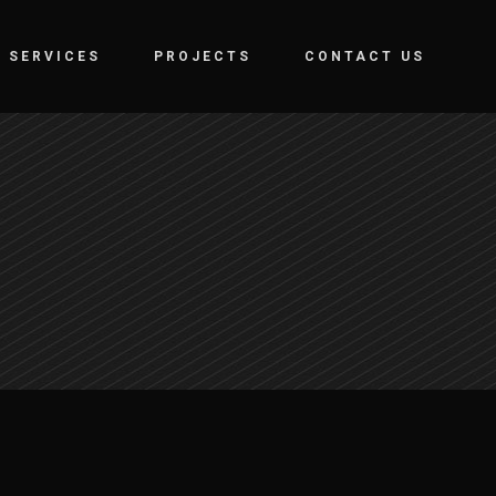
SERVICES
PROJECTS
CONTACT US