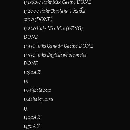
1) 157190 links Mix Casino DONE
1) 2000 links Thailand เว็บซื้อ
หวย (DONE)
1) 220 links Mix Mix (1-ENG)
DONE
1) 330 links Canada Casino DONE
1) 550 links English whole melts
DONE
1090A Z
12
12-shkola.ru2
12dekabrya.ru
13
1400A Z
1450A Z