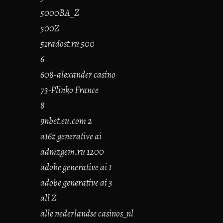
5000BA_Z
500Z
51radost.ru 500
6
608-alexander casino
73-Plinko France
8
9nbet.eu.com 2
a16z generative ai
admzgem.ru 1200
adobe generative ai 1
adobe generative ai 3
all Z
alle nederlandse casinos_nl