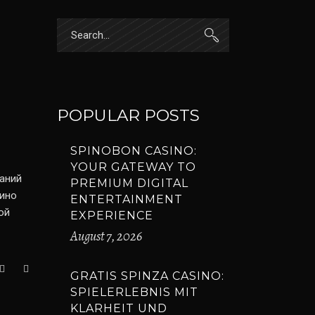
Search
for:
POPULAR POSTS
SPINOBON CASINO:
YOUR GATEWAY TO
ваний
PREMIUM DIGITAL
зинo
ENTERTAINMENT
oй
EXPERIENCE
August 7, 2026
GRATIS SPINZA CASINO:
SPIELERLEBNIS MIT
KLARHEIT UND