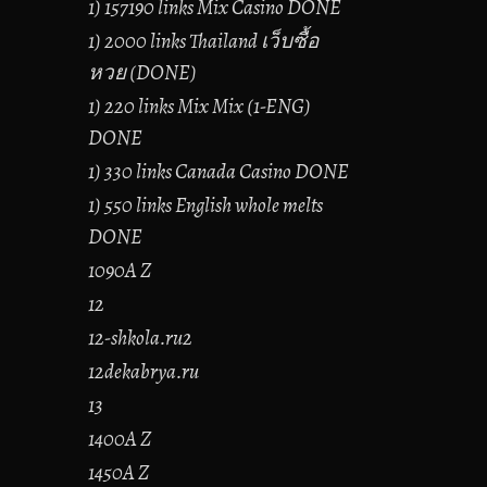
1) 157190 links Mix Casino DONE
1) 2000 links Thailand เว็บซื้อ
หวย (DONE)
1) 220 links Mix Mix (1-ENG)
DONE
1) 330 links Canada Casino DONE
1) 550 links English whole melts
DONE
1090A Z
12
12-shkola.ru2
12dekabrya.ru
13
1400A Z
1450A Z