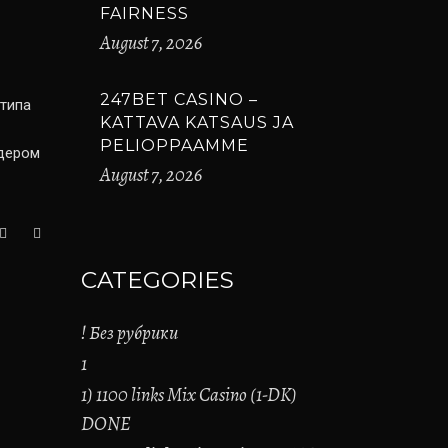
FAIRNESS
August 7, 2026
247BET CASINO –
 типа
KATTAVA KATSAUS JA
PELIOPPAAMME
йдером
August 7, 2026
CATEGORIES
! Без рубрики
1
1) 1100 links Mix Casino (1-DK)
DONE