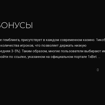
 БОНУСЫ
е гемблинга, присутствует в каждом современном казино. 1икс
 количества игроков, что позволяет держать низкую
средняя 3-5%). Таким образом, многие пользователи выбирают 
ройти по ссылке, указанном на официальном портале 1xBet.