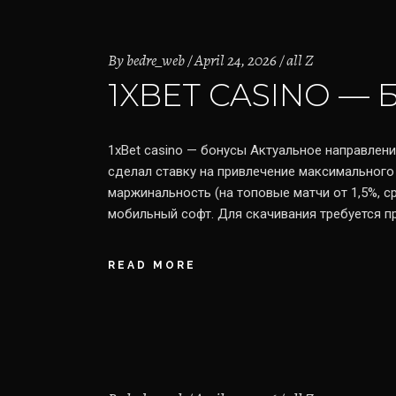
By
bedre_web
April 24, 2026
all Z
1XBET CASINO —
1xBet casino — бонусы Актуальное направлени
сделал ставку на привлечение максимального
маржинальность (на топовые матчи от 1,5%, 
мобильный софт. Для скачивания требуется п
READ MORE