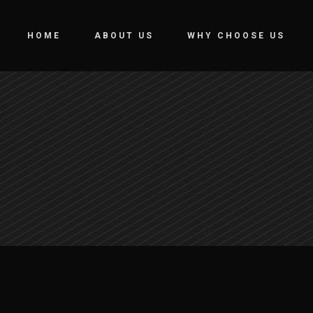
HOME
ABOUT US
WHY CHOOSE US