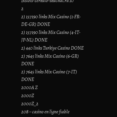
1xslots-zerkalo-skachat.ru 10
2
2) 157190 links Mix Casino (1-FR-
DE-GR) DONE
2) 157190 links Mix Casino (4-IT-
JP-NL) DONE
2) 440 links Turkiye Casino DONE
2) 7645 links Mix Casino (6-GR)
DONE
2) 7645 links Mix Casino (7-IT)
DONE
2000A Z
2000Z
2000Z_2
208 – casino en ligne fiable