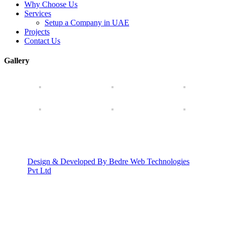
Why Choose Us
Services
Setup a Company in UAE
Projects
Contact Us
Gallery
Design & Developed By Bedre Web Technologies
Pvt Ltd