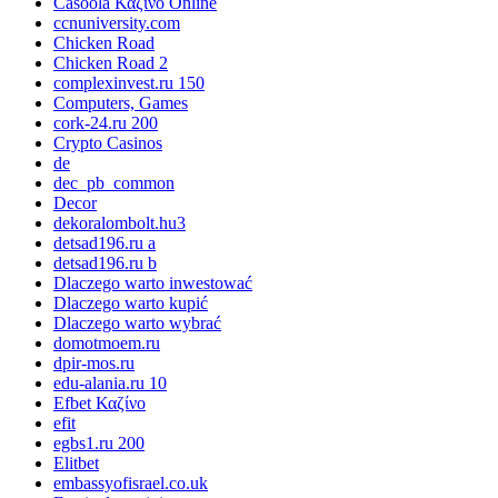
Casoola Καζίνο Online
ccnuniversity.com
Chicken Road
Chicken Road 2
complexinvest.ru 150
Computers, Games
cork-24.ru 200
Crypto Casinos
de
dec_pb_common
Decor
dekoralombolt.hu3
detsad196.ru a
detsad196.ru b
Dlaczego warto inwestować
Dlaczego warto kupić
Dlaczego warto wybrać
domotmoem.ru
dpir-mos.ru
edu-alania.ru 10
Efbet Καζίνο
efit
egbs1.ru 200
Elitbet
embassyofisrael.co.uk