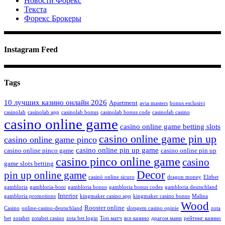
Новости Форекс
Текста
Форекс Брокеры
Instagram Feed
Tags
10 лучших казино онлайн 2026
Apartment
avia masters
bonus esclusivi
casinolab
casinolab app
casinolab bonus
casinolab bonus code
casinolab casino
casino online game
casino online game betting slots
casino online game pin up
casino online game pinco
casino online pin up game
casino online pinco game
casino online pin up
casino pinco online game
casino
game slots betting
Decor
pin up online game
casinò online sicuro
dragon money
Elitbet
gambloria
gambloria-boni
gambloria bonus
gambloria bonus codes
gambloria deutschland
Interior
gambloria promotions
kingmaker casino app
kingmaker casino bonus
Malina
Wood
Rooster online
Casino
online-casino-deutschland
slotsgem casino opinie
zota
bet
zotabet
zotabet casino
zota bet login
Топ матч
все казино
драгон мани
рейтинг казино