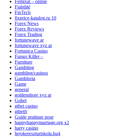
Femixal – opinie
Fiabilité
FinTech
fixprice-katalog.ru 10
Forex News
Forex Reviews
Forex Trading
fortunewave ar
fortunewave xyz ar
Fortunica Casino
Fungo Killer –
Furniture
Gambling
gambling/casinos
Gambloria
Game
general
goldenshore xyz ar
Gqbet
gtbet casino
gtbetfr
Guide pratique pour
happyhappymarriage.org x2
harry casino
hejokereszturiskola.hu4