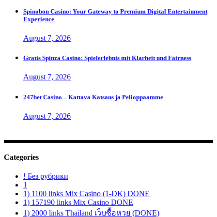
Spinobon Casino: Your Gateway to Premium Digital Entertainment
Experience
August 7, 2026
Gratis Spinza Casino: Spielerlebnis mit Klarheit und Fairness
August 7, 2026
247bet Casino – Kattava Katsaus ja Pelioppaamme
August 7, 2026
Categories
! Без рубрики
1
1) 1100 links Mix Casino (1-DK) DONE
1) 157190 links Mix Casino DONE
1) 2000 links Thailand เว็บซื้อหวย (DONE)