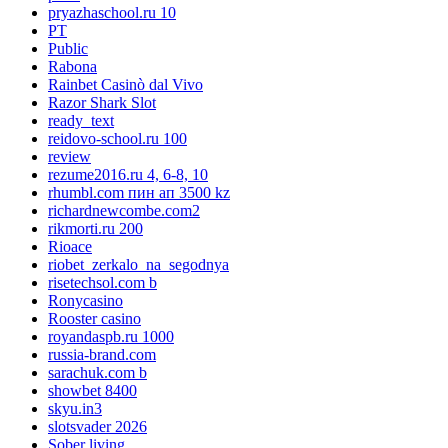
pryazhaschool.ru 10
PT
Public
Rabona
Rainbet Casinò dal Vivo
Razor Shark Slot
ready_text
reidovo-school.ru 100
review
rezume2016.ru 4, 6-8, 10
rhumbl.com пин ап 3500 kz
richardnewcombe.com2
rikmorti.ru 200
Rioace
riobet_zerkalo_na_segodnya
risetechsol.com b
Ronycasino
Rooster casino
royandaspb.ru 1000
russia-brand.com
sarachuk.com b
showbet 8400
skyu.in3
slotsvader 2026
Sober living