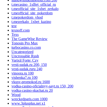
standwithukrainetour.com 200
t.mecasino_1xBet_official_ru
t.meofficial_site_1xbet_zerkalo
t.meofficial_site_pokerdom
t.mepokerdom_vhod
t.mezerkalo_1xbet_kazino
test
texnoff.com
Texs
The GameWise Review
Tonosin Pro Max
turbocasino.co.com
Uncategorized
Uncrossable Rush
Varixil Forte: Czy
vesti-sudak.ru 200, 150
vesti-sudak.ruru 240
vinoora.ru 100
vishenka7.ru 100
vkusv-promokod.ru 1600
vodka-casino-oficialnyy-sayt.ru 150, 200
vodka-casino-skachat.ru 20
Wood
wreckedparis.com 1000
www.3plusplus.net x1