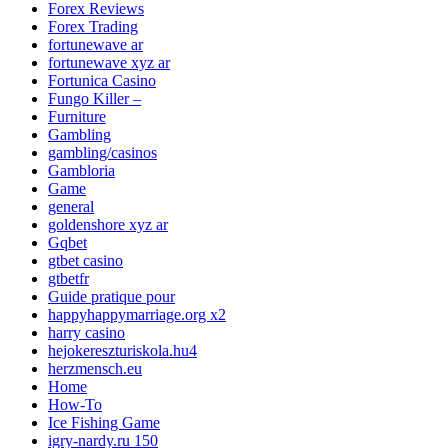
Forex Reviews
Forex Trading
fortunewave ar
fortunewave xyz ar
Fortunica Casino
Fungo Killer –
Furniture
Gambling
gambling/casinos
Gambloria
Game
general
goldenshore xyz ar
Gqbet
gtbet casino
gtbetfr
Guide pratique pour
happyhappymarriage.org x2
harry casino
hejokereszturiskola.hu4
herzmensch.eu
Home
How-To
Ice Fishing Game
igry-nardy.ru 150