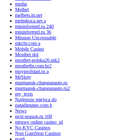
media
Melbet
melbets.in.net
metinkoca.net a
mininformrd.ru 240
mininformrd.ru 36
Mission Uncrossable
mkchr.com a
Mobile Casino
Mostbet dol
mostbet-polska26.ink2
mostbetbr.com.br2
moyprofstart.ru a
MrSloty
murmansk-changanauto.ru
murmansk-changanauto.ru2
my_texts
Najlepsze miejsca do
natadimatge.com b
News
next-season.ru 100
nieuwe online casino_nl
No KYC Casinos
Non GamStop Casinos
nov6