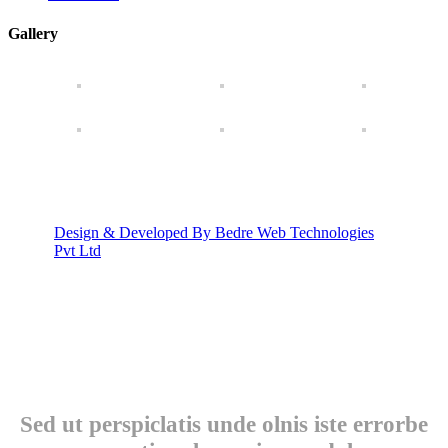
Gallery
Design & Developed By Bedre Web Technologies
Pvt Ltd
Sed ut perspiclatis unde olnis iste errorbe