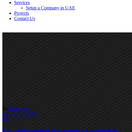
Services
Setup a Company in UAE
Projects
Contact Us
By
bedre_web
February 13, 2026
info
Как аффективный фон влияет на восприятие