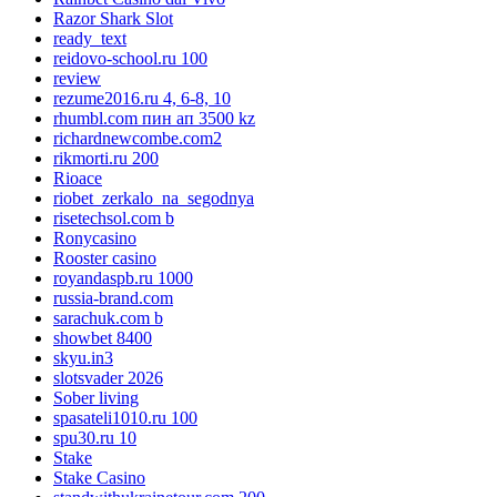
Razor Shark Slot
ready_text
reidovo-school.ru 100
review
rezume2016.ru 4, 6-8, 10
rhumbl.com пин ап 3500 kz
richardnewcombe.com2
rikmorti.ru 200
Rioace
riobet_zerkalo_na_segodnya
risetechsol.com b
Ronycasino
Rooster casino
royandaspb.ru 1000
russia-brand.com
sarachuk.com b
showbet 8400
skyu.in3
slotsvader 2026
Sober living
spasateli1010.ru 100
spu30.ru 10
Stake
Stake Casino