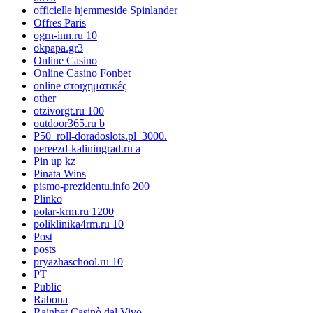
officielle hjemmeside Spinlander
Offres Paris
ogrn-inn.ru 10
okpapa.gr3
Online Casino
Online Casino Fonbet
online στοιχηματικές
other
otzivorgt.ru 100
outdoor365.ru b
P50_roll-doradoslots.pl_3000.
pereezd-kaliningrad.ru a
Pin up kz
Pinata Wins
pismo-prezidentu.info 200
Plinko
polar-krm.ru 1200
poliklinika4rm.ru 10
Post
posts
pryazhaschool.ru 10
PT
Public
Rabona
Rainbet Casinò dal Vivo