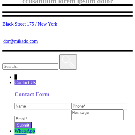
ccusantium lorem ipsum dolor
Black Street 175 / New York
dor@mikado.com
Search
for:
↓
Contact Us
Contact Form
WhatsApp