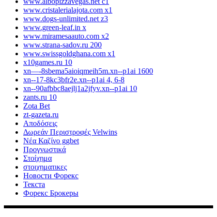
www.albopizzavegas.net c1
www.cristalerialajota.com x1
www.dogs-unlimited.net z3
www.green-leaf.in x
www.miramesaauto.com x2
www.strana-sadov.ru 200
www.swissgoldghana.com x1
x10games.ru 10
xn—-8sbema5aioiqmeih5m.xn--p1ai 1600
xn--17-8kc3bfr2e.xn--p1ai 4, 6-8
xn--90afbbc8aejlj1a2jfyv.xn--p1ai 10
zants.ru 10
Zota Bet
zt-gazeta.ru
Αποδόσεις
Δωρεάν Περιστροφές Velwins
Νέα Καζίνο ggbet
Προγνωστικά
Στοίχημα
στοιχηματικες
Новости Форекс
Текста
Форекс Брокеры