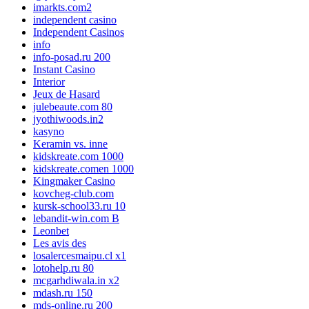
imarkts.com2
independent casino
Independent Casinos
info
info-posad.ru 200
Instant Casino
Interior
Jeux de Hasard
julebeaute.com 80
jyothiwoods.in2
kasyno
Keramin vs. inne
kidskreate.com 1000
kidskreate.comen 1000
Kingmaker Casino
kovcheg-club.com
kursk-school33.ru 10
lebandit-win.com B
Leonbet
Les avis des
losalercesmaipu.cl x1
lotohelp.ru 80
mcgarhdiwala.in x2
mdash.ru 150
mds-online.ru 200