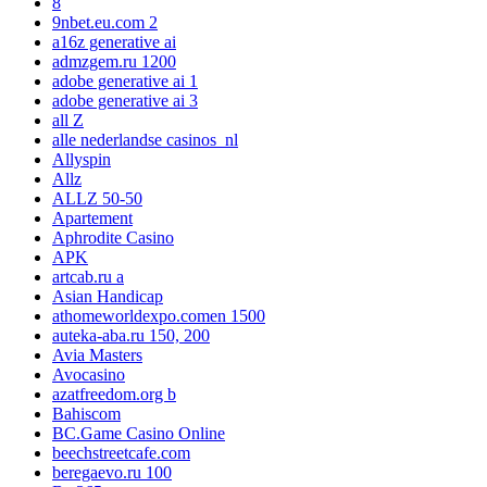
8
9nbet.eu.com 2
a16z generative ai
admzgem.ru 1200
adobe generative ai 1
adobe generative ai 3
all Z
alle nederlandse casinos_nl
Allyspin
Allz
ALLZ 50-50
Apartement
Aphrodite Casino
APK
artcab.ru a
Asian Handicap
athomeworldexpo.comen 1500
auteka-aba.ru 150, 200
Avia Masters
Avocasino
azatfreedom.org b
Bahiscom
BC.Game Casino Online
beechstreetcafe.com
beregaevo.ru 100