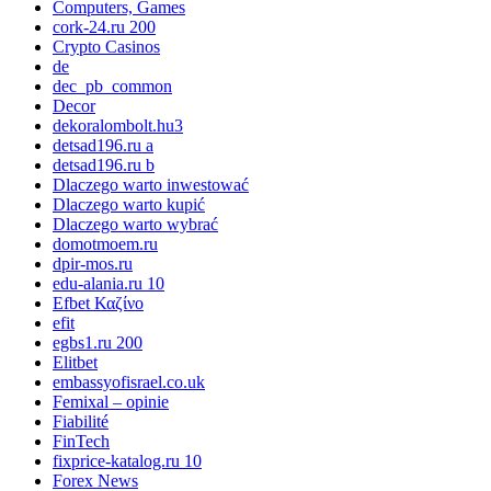
Computers, Games
cork-24.ru 200
Crypto Casinos
de
dec_pb_common
Decor
dekoralombolt.hu3
detsad196.ru a
detsad196.ru b
Dlaczego warto inwestować
Dlaczego warto kupić
Dlaczego warto wybrać
domotmoem.ru
dpir-mos.ru
edu-alania.ru 10
Efbet Καζίνο
efit
egbs1.ru 200
Elitbet
embassyofisrael.co.uk
Femixal – opinie
Fiabilité
FinTech
fixprice-katalog.ru 10
Forex News