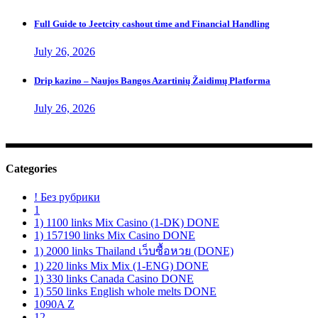
Full Guide to Jeetcity cashout time and Financial Handling
July 26, 2026
Drip kazino – Naujos Bangos Azartinių Žaidimų Platforma
July 26, 2026
Categories
! Без рубрики
1
1) 1100 links Mix Casino (1-DK) DONE
1) 157190 links Mix Casino DONE
1) 2000 links Thailand เว็บซื้อหวย (DONE)
1) 220 links Mix Mix (1-ENG) DONE
1) 330 links Canada Casino DONE
1) 550 links English whole melts DONE
1090A Z
12