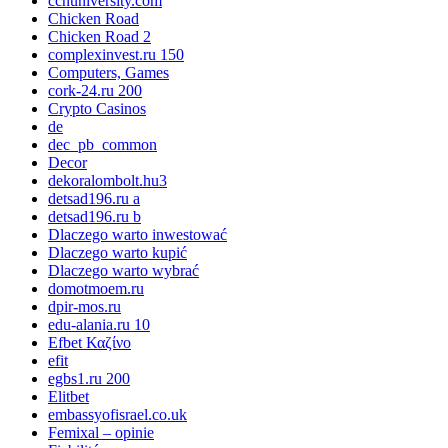
ccnuniversity.com
Chicken Road
Chicken Road 2
complexinvest.ru 150
Computers, Games
cork-24.ru 200
Crypto Casinos
de
dec_pb_common
Decor
dekoralombolt.hu3
detsad196.ru a
detsad196.ru b
Dlaczego warto inwestować
Dlaczego warto kupić
Dlaczego warto wybrać
domotmoem.ru
dpir-mos.ru
edu-alania.ru 10
Efbet Καζίνο
efit
egbs1.ru 200
Elitbet
embassyofisrael.co.uk
Femixal – opinie