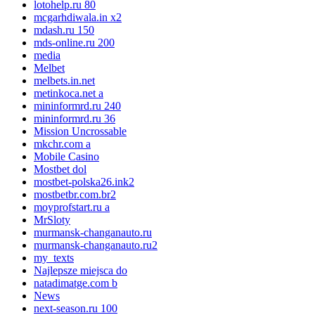
lotohelp.ru 80
mcgarhdiwala.in x2
mdash.ru 150
mds-online.ru 200
media
Melbet
melbets.in.net
metinkoca.net a
mininformrd.ru 240
mininformrd.ru 36
Mission Uncrossable
mkchr.com a
Mobile Casino
Mostbet dol
mostbet-polska26.ink2
mostbetbr.com.br2
moyprofstart.ru a
MrSloty
murmansk-changanauto.ru
murmansk-changanauto.ru2
my_texts
Najlepsze miejsca do
natadimatge.com b
News
next-season.ru 100