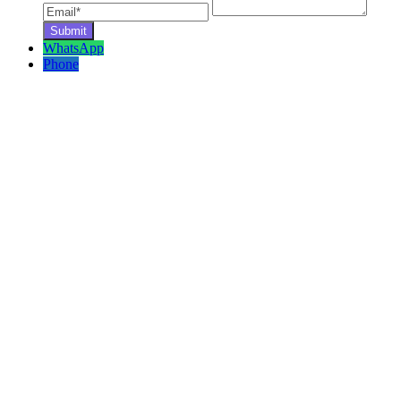
WhatsApp
Phone