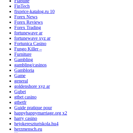
Fiabilité
FinTech
fixprice-katalog.ru 10
Forex News
Forex Reviews
Forex Trading
fortunewave ar
fortunewave xyz ar
Fortunica Casino
Fungo Killer –
Furniture
Gambling
gambling/casinos
Gambloria
Game
general
goldenshore xyz ar
Gqbet
gtbet casino
gtbetfr
Guide pratique pour
happyhappymarriage.org x2
harry casino
hejokereszturiskola.hu4
herzmensch.eu