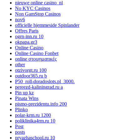
nieuwe online casino_nl
No KYC Casinos
Non GamStop Casinos
nov6
officielle hjemmeside Spinlander
Offres Paris
ogrn-inn.ru 10
okpapa.gr3
Online Casino
Online Casino Fonbet
online στοιχηματικές
other
otzivorgt.ru 100
outdoor365.ru b
P50_roll-doradoslots.pl_3000.
pereezd-kaliningrad.ru a
Pin up kz
Pinata Wins
pismo-prezidentu.info 200
Plinko
polar-krm.ru 1200
poliklinika4rm.ru 10
Post
posts
pryazhaschool.ru 10