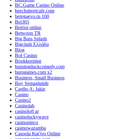
BC.Game Casino Online
beechstreetcafe.com
beregaevo.ru 100
Bet365
Betriot online
Betwoon TR
Big Bass Splash
Bigclash Ελλάδα
Blog
Bof Casino
Bookkeeping
burningduckcomedy.com
burugames.com x2
Business, Small Business
Buy Semaglutide
Cardio A: Jakie
Casino
Casino2
Casinolab
casinoloft ar
casinoluckywave
casinopinco
casinowazamba
Casoola Καζίνο Online