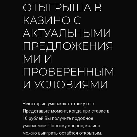
ОТЫГРЫША В
КАЗИНО С
АКТУАЛЬНЫМИ
ПРЕДЛОЖЕНИЯ
МИ И
ПРОВЕРЕННЫМ
И УСЛОВИЯМИ
Некоторые умножают ставку от х
Представьте момент, когда при ставке в
10 рублей Вы получите подобное
умножение. Поэтому вопрос, казино
можно выиграть остаётся открытым.