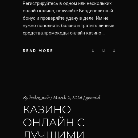
Регистрируйтесь в одном или нескольких
онлайн казино, получайте Бездепозитный
бонус и проверяйте удачу в деле. Им не
нужно пополнять баланс и тратить личные
средства.промокоды онлайн казино
READ MORE
By
bedre_web
March 2, 2026
general
КАЗИНО
ОНЛАЙН С
ЛУЧШИМИ