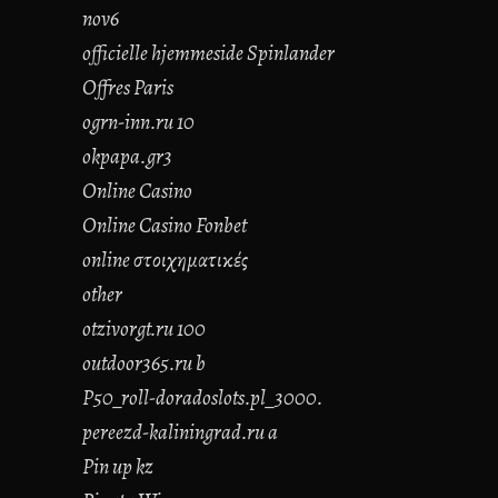
nov6
officielle hjemmeside Spinlander
Offres Paris
ogrn-inn.ru 10
okpapa.gr3
Online Casino
Online Casino Fonbet
online στοιχηματικές
other
otzivorgt.ru 100
outdoor365.ru b
P50_roll-doradoslots.pl_3000.
pereezd-kaliningrad.ru a
Pin up kz