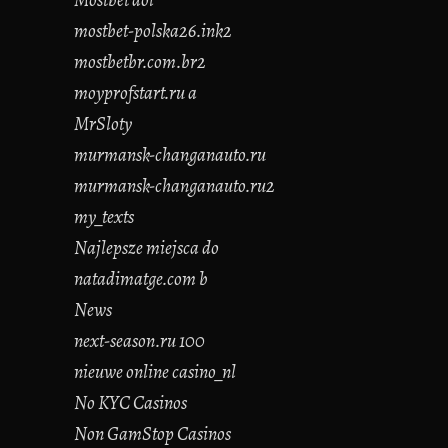
Mostbet dol
mostbet-polska26.ink2
mostbetbr.com.br2
moyprofstart.ru a
MrSloty
murmansk-changanauto.ru
murmansk-changanauto.ru2
my_texts
Najlepsze miejsca do
natadimatge.com b
News
next-season.ru 100
nieuwe online casino_nl
No KYC Casinos
Non GamStop Casinos