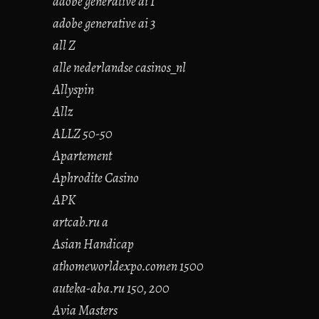
adobe generative ai 1
adobe generative ai 3
all Z
alle nederlandse casinos_nl
Allyspin
Allz
ALLZ 50-50
Apartement
Aphrodite Casino
APK
artcab.ru a
Asian Handicap
athomeworldexpo.comen 1500
auteka-aba.ru 150, 200
Avia Masters