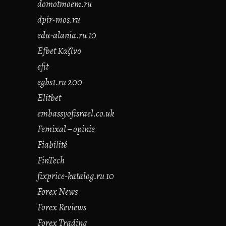
domotmoem.ru
dpir-mos.ru
edu-alania.ru 10
Efbet Καζίνο
efit
egbs1.ru 200
Elitbet
embassyofisrael.co.uk
Femixal – opinie
Fiabilité
FinTech
fixprice-katalog.ru 10
Forex News
Forex Reviews
Forex Trading