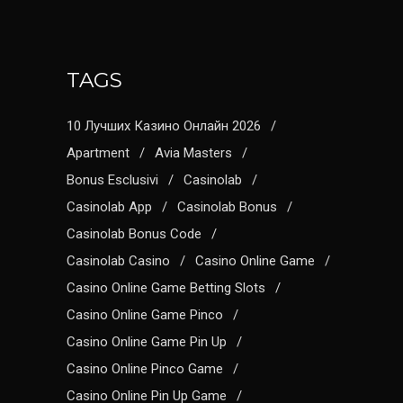
TAGS
10 Лучших Казино Онлайн 2026
Apartment
Avia Masters
Bonus Esclusivi
Casinolab
Casinolab App
Casinolab Bonus
Casinolab Bonus Code
Casinolab Casino
Casino Online Game
Casino Online Game Betting Slots
Casino Online Game Pinco
Casino Online Game Pin Up
Casino Online Pinco Game
Casino Online Pin Up Game