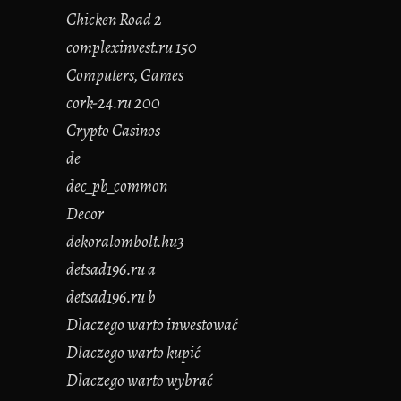
Chicken Road 2
complexinvest.ru 150
Computers, Games
cork-24.ru 200
Crypto Casinos
de
dec_pb_common
Decor
dekoralombolt.hu3
detsad196.ru a
detsad196.ru b
Dlaczego warto inwestować
Dlaczego warto kupić
Dlaczego warto wybrać