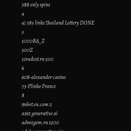
388 only spins
4
4) 385 links Thailand Lottery DONE
5
5000BA_Z
500Z
51radost.ru 500
6
608-alexander casino
73-Plinko France
8
9nbet.eu.com 2
a16z generative ai
admzgem.ru 1200