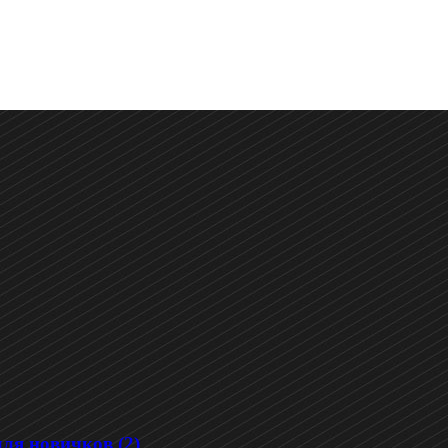
ля новичков (2)