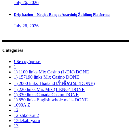
July 26, 2026
Drip kazino – Naujos Bangos Azartinių Žaidimų Platforma
July 26, 2026
Categories
! Без рубрики
1
1) 1100 links Mix Casino (1-DK) DONE
1) 157190 links Mix Casino DONE
1) 2000 links Thailand เว็บซื้อหวย (DONE)
1) 220 links Mix Mix (1-ENG) DONE
1) 330 links Canada Casino DONE
1) 550 links English whole melts DONE
1090A Z
12
12-shkola.ru2
12dekabrya.ru
13