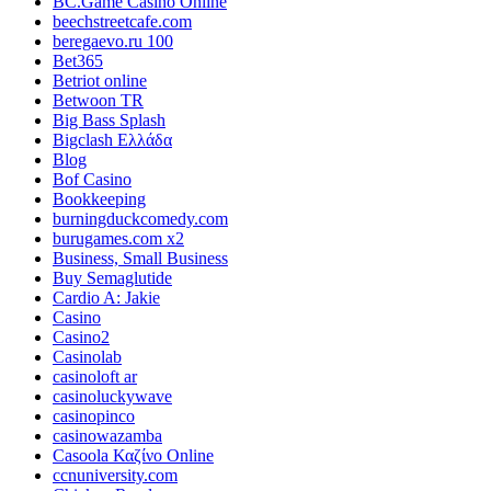
BC.Game Casino Online
beechstreetcafe.com
beregaevo.ru 100
Bet365
Betriot online
Betwoon TR
Big Bass Splash
Bigclash Ελλάδα
Blog
Bof Casino
Bookkeeping
burningduckcomedy.com
burugames.com x2
Business, Small Business
Buy Semaglutide
Cardio A: Jakie
Casino
Casino2
Casinolab
casinoloft ar
casinoluckywave
casinopinco
casinowazamba
Casoola Καζίνο Online
ccnuniversity.com