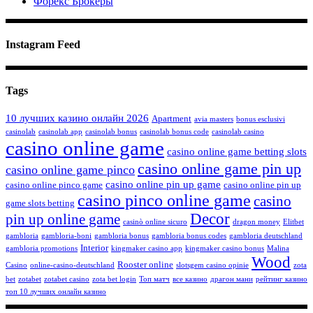
Форекс Брокеры
Instagram Feed
Tags
10 лучших казино онлайн 2026
Apartment
avia masters
bonus esclusivi
casinolab
casinolab app
casinolab bonus
casinolab bonus code
casinolab casino
casino online game
casino online game betting slots
casino online game pin up
casino online game pinco
casino online pin up game
casino online pinco game
casino online pin up
casino pinco online game
casino
game slots betting
Decor
pin up online game
casinò online sicuro
dragon money
Elitbet
gambloria
gambloria-boni
gambloria bonus
gambloria bonus codes
gambloria deutschland
Interior
gambloria promotions
kingmaker casino app
kingmaker casino bonus
Malina
Wood
Rooster online
Casino
online-casino-deutschland
slotsgem casino opinie
zota
bet
zotabet
zotabet casino
zota bet login
Топ матч
все казино
драгон мани
рейтинг казино
топ 10 лучших онлайн казино