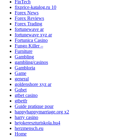
FinTech
fixprice-katalog.ru 10
Forex News
Forex Reviews
Forex Trading
fortunewave ar
fortunewave xyz ar
Fortunica Casino
Fungo Killer –
Furniture
Gambling
gambling/casinos
Gambloria
Game
general
goldenshore xyz ar
Gqbet
gtbet casino
gtbetfr
Guide pratique pour
happyhappymarriage.org x2
harry casino
hejokereszturiskola.hu4
herzmensch.eu
Home