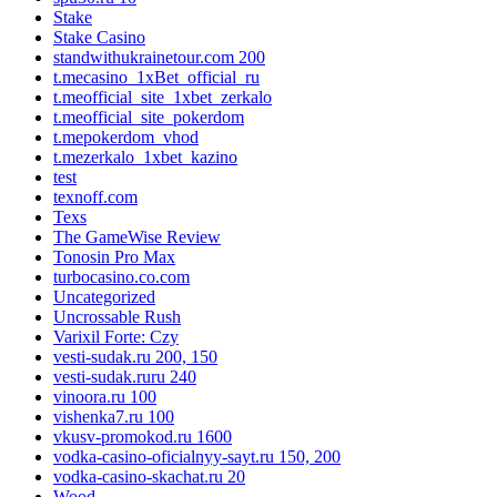
Stake
Stake Casino
standwithukrainetour.com 200
t.mecasino_1xBet_official_ru
t.meofficial_site_1xbet_zerkalo
t.meofficial_site_pokerdom
t.mepokerdom_vhod
t.mezerkalo_1xbet_kazino
test
texnoff.com
Texs
The GameWise Review
Tonosin Pro Max
turbocasino.co.com
Uncategorized
Uncrossable Rush
Varixil Forte: Czy
vesti-sudak.ru 200, 150
vesti-sudak.ruru 240
vinoora.ru 100
vishenka7.ru 100
vkusv-promokod.ru 1600
vodka-casino-oficialnyy-sayt.ru 150, 200
vodka-casino-skachat.ru 20
Wood