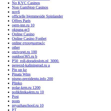
No KYC Casinos
Non GamStop Casinos
nov6
officielle hjemmeside Spinlander
Offres Paris
ogrn-inn.ru 10
okpapa.gr3
Online Casino
Online Casino Fonbet
online στοιχηματικές
other
otzivorgt.ru 100
outdoor365.ru b
P50_roll-doradoslots.pl_3000.
pereezd-kaliningrad.ru a
Pin up kz
Pinata Wins
pismo-prezidentu.info 200
Plinko
polar-krm.ru 1200
poliklinika4rm.ru 10
Post
posts
pryazhaschool.ru 10
PT