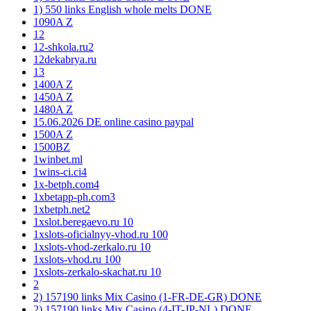
1) 550 links English whole melts DONE
1090A Z
12
12-shkola.ru2
12dekabrya.ru
13
1400A Z
1450A Z
1480A Z
15.06.2026 DE online casino paypal
1500A Z
1500BZ
1winbet.ml
1wins-ci.ci4
1x-betph.com4
1xbetapp-ph.com3
1xbetph.net2
1xslot.beregaevo.ru 10
1xslots-oficialnyy-vhod.ru 100
1xslots-vhod-zerkalo.ru 10
1xslots-vhod.ru 100
1xslots-zerkalo-skachat.ru 10
2
2) 157190 links Mix Casino (1-FR-DE-GR) DONE
2) 157190 links Mix Casino (4-IT-JP-NL) DONE