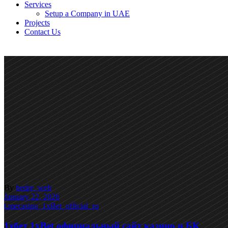
Services
Setup a Company in UAE
Projects
Contact Us
By
bedre_web
January 22, 2026
t.mecasino_1xBet_official_ru
1хбет 1xBet официальный сайт казино и БК