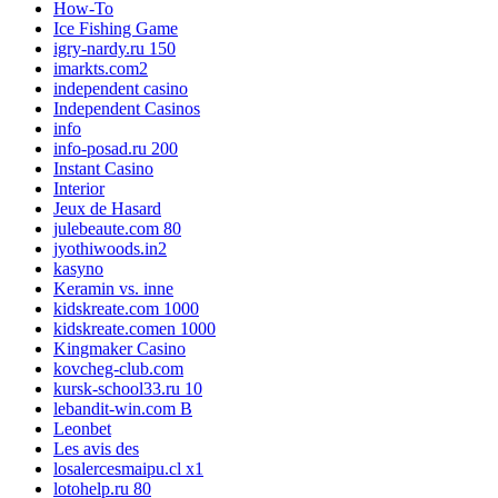
How-To
Ice Fishing Game
igry-nardy.ru 150
imarkts.com2
independent casino
Independent Casinos
info
info-posad.ru 200
Instant Casino
Interior
Jeux de Hasard
julebeaute.com 80
jyothiwoods.in2
kasyno
Keramin vs. inne
kidskreate.com 1000
kidskreate.comen 1000
Kingmaker Casino
kovcheg-club.com
kursk-school33.ru 10
lebandit-win.com B
Leonbet
Les avis des
losalercesmaipu.cl x1
lotohelp.ru 80