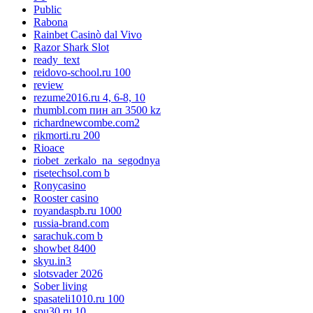
Public
Rabona
Rainbet Casinò dal Vivo
Razor Shark Slot
ready_text
reidovo-school.ru 100
review
rezume2016.ru 4, 6-8, 10
rhumbl.com пин ап 3500 kz
richardnewcombe.com2
rikmorti.ru 200
Rioace
riobet_zerkalo_na_segodnya
risetechsol.com b
Ronycasino
Rooster casino
royandaspb.ru 1000
russia-brand.com
sarachuk.com b
showbet 8400
skyu.in3
slotsvader 2026
Sober living
spasateli1010.ru 100
spu30.ru 10