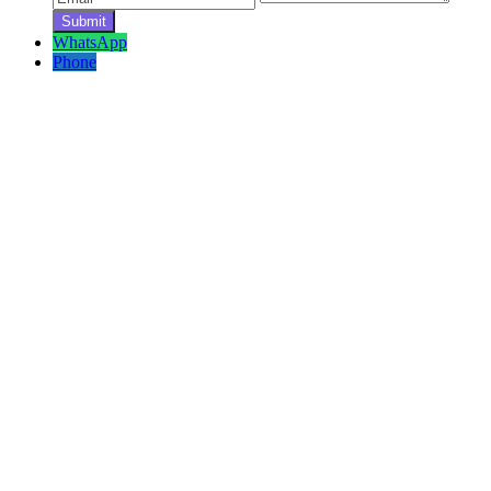
WhatsApp
Phone