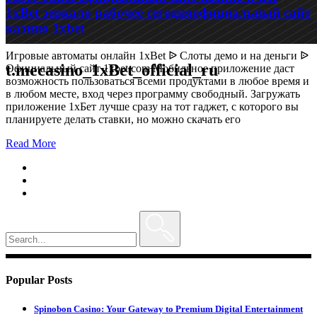
1xBet зеркало рабочее сегодняофициальный сайт
казино 1xbet
Игровые автоматы онлайн 1xBet ᐉ Слоты демо и на деньги ᐉ
t.mecasino_1xBet_official_ru
Официальный сайт 1xbet com Мобильное приложение даст
возможность пользоваться всеми продуктами в любое время и
в любом месте, вход через программу свободный. Загружать
приложение 1xБет лучше сразу на тот гаджет, с которого вы
планируете делать ставки, но можно скачать его
Read More
Search
for:
Popular Posts
Spinobon Casino: Your Gateway to Premium Digital Entertainment