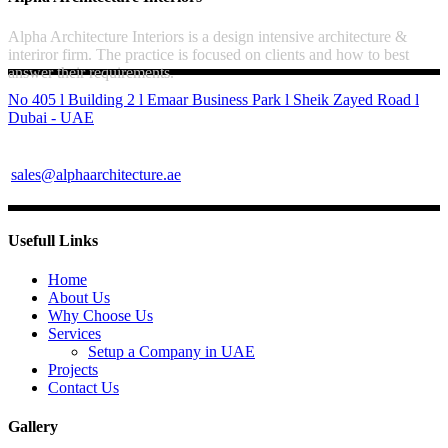
Alpha Architecture Interiors is a design intensive architecture &
interiror firm. The practice is focused on clients and how to best
answer their requirements.
No 405 l Building 2 l Emaar Business Park l Sheik Zayed Road l
Dubai - UAE
sales@alphaarchitecture.ae
Usefull Links
Home
About Us
Why Choose Us
Services
Setup a Company in UAE
Projects
Contact Us
Gallery