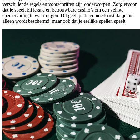
verschillende regels en voorschriften zijn onderworpen. Zorg ervoor
dat je speelt bij legale en betrouwbare casino’s om een veilige
speelervaring te waarborgen. Dit geeft je de gemoedsrust dat je niet
alleen wordt beschermd, maar ook dat je eerlijke spellen speelt.