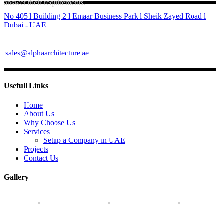
answer their requirements.
No 405 l Building 2 l Emaar Business Park l Sheik Zayed Road l
Dubai - UAE
sales@alphaarchitecture.ae
Usefull Links
Home
About Us
Why Choose Us
Services
Setup a Company in UAE
Projects
Contact Us
Gallery