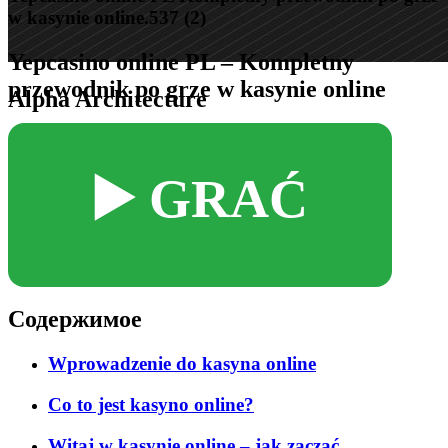
w kasynie online.537 (2)
Yepcasino online PL – Kompletny
przewodnik po grze w kasynie online
Alpha Architecture
▶️ GRAĆ
Содержимое
Wprowadzenie do kasyna online
Co to jest kasyno online?
Witaj w kasynie online – jak zacząć