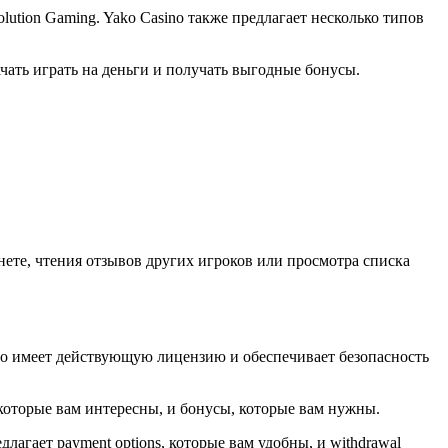
olution Gaming. Yako Casino также предлагает несколько типов
ачать играть на деньги и получать выгодные бонусы.
нете, чтения отзывов других игроков или просмотра списка
но имеет действующую лицензию и обеспечивает безопасность
 которые вам интересны, и бонусы, которые вам нужны.
длагает payment options, которые вам удобны, и withdrawal