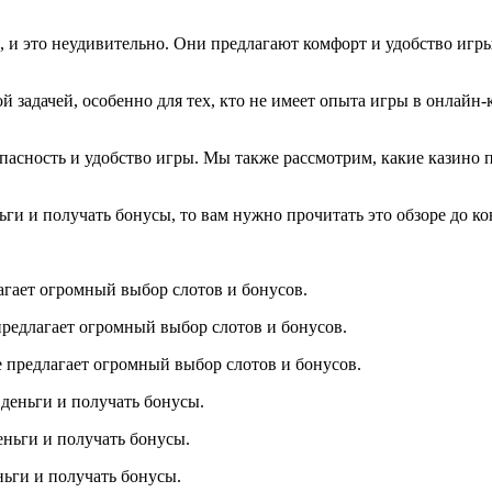
 и это неудивительно. Они предлагают комфорт и удобство игры,
 задачей, особенно для тех, кто не имеет опыта игры в онлайн-
пасность и удобство игры. Мы также рассмотрим, какие казино 
ги и получать бонусы, то вам нужно прочитать это обзоре до ко
лагает огромный выбор слотов и бонусов.
 предлагает огромный выбор слотов и бонусов.
е предлагает огромный выбор слотов и бонусов.
а деньги и получать бонусы.
деньги и получать бонусы.
еньги и получать бонусы.