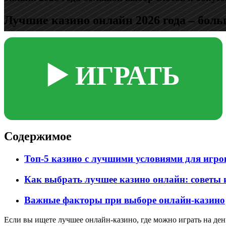
Лучшие казино онлайн 2026 года – боль
Alpha Architecture
▶️ ИГРАТЬ
Содержимое
Топ-5 казино с лучшими условиями для игро
Как выбрать лучшее казино онлайн: советы 
Важные факторы при выборе онлайн-казино
Если вы ищете лучшее онлайн-казино, где можно играть на ден