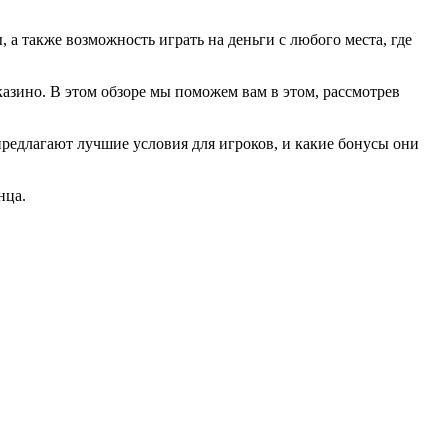
 а также возможность играть на деньги с любого места, где
казино. В этом обзоре мы поможем вам в этом, рассмотрев
предлагают лучшие условия для игроков, и какие бонусы они
нца.