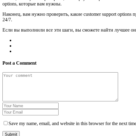
options, которые вам нужны.
Наконец, вам нужно проверить, какие customer support options 
24/7.
Если вы выполнили все эти шаги, вы сможете найти лучшее онл
Post a Comment
Save my name, email, and website in this browser for the next tim
Submit