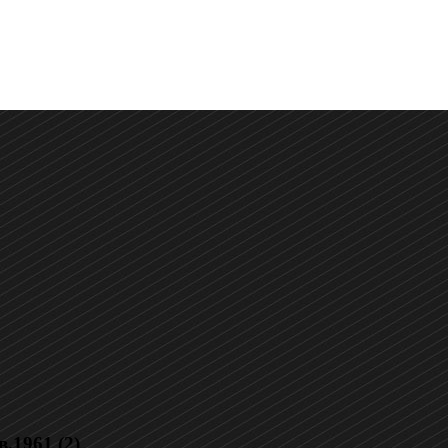
.1961 (2)