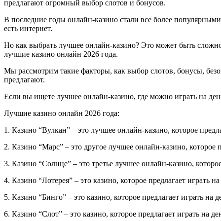
предлагают огромный выбор слотов и бонусов.
В последние годы онлайн-казино стали все более популярными,
есть интернет.
Но как выбрать лучшее онлайн-казино? Это может быть сложной
лучшие казино онлайн 2026 года.
Мы рассмотрим такие факторы, как выбор слотов, бонусы, безо
предлагают.
Если вы ищете лучшее онлайн-казино, где можно играть на день
Лучшие казино онлайн 2026 года:
1. Казино “Вулкан” – это лучшее онлайн-казино, которое пред
2. Казино “Марс” – это другое лучшее онлайн-казино, которое
3. Казино “Солнце” – это третье лучшее онлайн-казино, которо
4. Казино “Лотерея” – это казино, которое предлагает играть н
5. Казино “Бинго” – это казино, которое предлагает играть на 
6. Казино “Слот” – это казино, которое предлагает играть на д