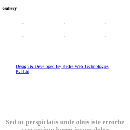
Gallery
Design & Developed By Bedre Web Technologies
Pvt Ltd
Sed ut perspiclatis unde olnis iste errorbe
ccusantium lorem ipsum dolor