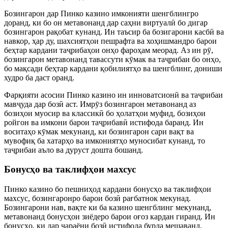
Бозингарон дар Пинко казино имконияти шенгблингро
доранд, ки бо он метавонанд дар саҳни виртуалӣ бо дигар
бозингарон рақобат кунанд. Ин таъсир ба бозигарони касбӣ ва
навкор, ҳар ду, шахсиятҳои пешрафта ва хоҳишмандро барои
беҳтар кардани таҷрибаҳои онҳо фароҳам меорад. Аз ин рӯ,
бозингарон метавонанд тавассути кӯмак ва таҷрибаи бо онҳо,
бо мақсади беҳтар кардани қобилиятҳо ва шенгблинг, дониши
худро ба даст оранд.
Фарқияти асосии Пинко казино ин инноватсионӣ ва таҷрибаи
мавҷуда дар бозӣ аст. Имрӯз бозингарон метавонанд аз
бозиҳои муосир ва классикӣ бо ҳолатҳои муфид, бозиҳои
ройгон ва имкони барои таҷрибавӣ истифода баранд. Ин
воситаҳо кӯмак мекунанд, ки бозингарон сари вақт ва
мувофиқ ба хатарҳо ва имкониятҳо муносибат кунанд, то
таҷрибаи аъло ва дуруст дошта бошанд.
Бонусҳо ва таклифҳои махсус
Пинко казино бо пешниҳод кардани бонусҳо ва таклифҳои
махсус, бозингаронро барои бозӣ рағбатнок мекунад.
Бозингарони нав, вақте ки ба казино шенгблинг мекунанд,
метавонанд бонусҳои зиёдеро барои оғоз кардан гиранд. Ин
бонусҳо, ки дар ҷараёни бозӣ истифода бурда мешаванд,