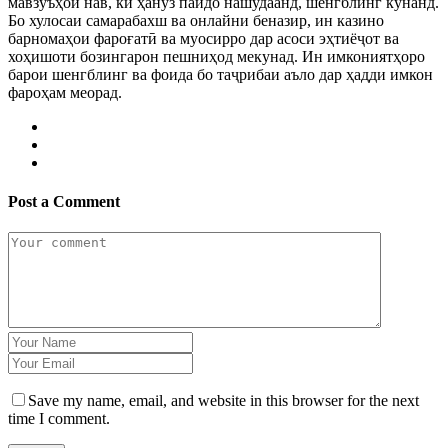
мавзӯъҳои нав, ки ҳанӯз пайдо нашудаанд, шенгблинг кунанд.
Бо хулосаи самарабахш ва онлайни беназир, ин казино
барномаҳои фароғатӣ ва муосирро дар асоси эҳтиёҷот ва
хоҳишоти бозингарон пешниҳод мекунад. Ин имкониятҳоро
барои шенгблинг ва фоида бо таҷрибаи аъло дар ҳадди имкон
фароҳам меорад.
Post a Comment
Save my name, email, and website in this browser for the next
time I comment.