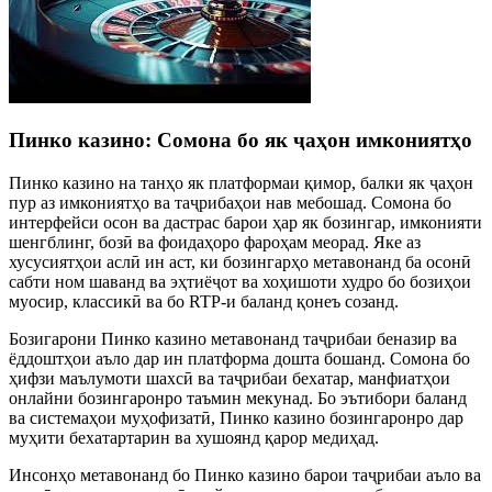
Пинко казино: Сомона бо як ҷаҳон имкониятҳо
Пинко казино на танҳо як платформаи қимор, балки як ҷаҳон
пур аз имкониятҳо ва таҷрибаҳои нав мебошад. Сомона бо
интерфейси осон ва дастрас барои ҳар як бозингар, имконияти
шенгблинг, бозӣ ва фоидаҳоро фароҳам меорад. Яке аз
хусусиятҳои аслӣ ин аст, ки бозингарҳо метавонанд ба осонӣ
сабти ном шаванд ва эҳтиёҷот ва хоҳишоти худро бо бозиҳои
муосир, классикӣ ва бо RTP-и баланд қонеъ созанд.
Бозигарони Пинко казино метавонанд таҷрибаи беназир ва
ёддоштҳои аъло дар ин платформа дошта бошанд. Сомона бо
ҳифзи маълумоти шахсӣ ва таҷрибаи бехатар, манфиатҳои
онлайни бозингаронро таъмин мекунад. Бо эътибори баланд
ва системаҳои муҳофизатӣ, Пинко казино бозингаронро дар
муҳити бехатартарин ва хушоянд қарор медиҳад.
Инсонҳо метавонанд бо Пинко казино барои таҷрибаи аъло ва