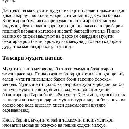
кунад.
Дастрасӣ ба маълумоти дуруст ва тартиб додани имкониятҳои
қимор дар душвориҳои маърифатӣ метавонад муҳим бошад.
Бозингарон бояд иқтидори худашонро эътироф кунанд ва
иқдоми қабул кардани қарорҳои оқилона ва асоснокро барои
пешгирӣ кардани хатарҳои зиёдатӣ баррасӣ кунанд. Пинко
казино бо ҳифзи маълумот ва фароҳам овардани муҳити
бехатар барои бозингарон, кӯмак мекунад, то онҳо қарорҳои
дуруст ва мантиқиро қабул кунанд.
Таъсири муҳити казино
Муҳити казино метавонад ба ҳисси умумии бозингарон
таъсир расонад. Пинко казино бо тарҳи хос ва рангҳои ҷолиб,
аслан, муҳити писандида барои бозингаронро фароҳам
меорад. Муносибати ҷолиб ва таҷрибаи хуби корбарон, ки бо
ин гуна муҳит пешниҳод мешавад, метавонад хоҳиши
бозингаронро барои бозӣ зиёд кунад. Ҳамзамон, эҳсосоти нав
ва шодии кор кардан дар ин муҳити хурсанде, ки бо рангҳо ва
овозҳо оро дода шудааст, ҳисси давомдошти шуғлро
бармеангезад.
Илова бар ин, муҳити онлайн тавассути инструментҳои
иловагии монанди бонусҳо ва пешниҳодҳои махсус,