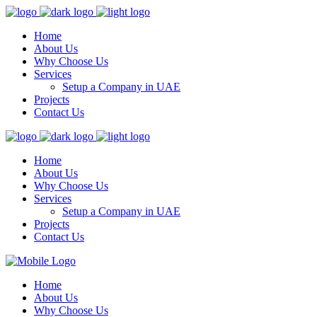
Home
About Us
Why Choose Us
Services
Setup a Company in UAE
Projects
Contact Us
Home
About Us
Why Choose Us
Services
Setup a Company in UAE
Projects
Contact Us
Home
About Us
Why Choose Us