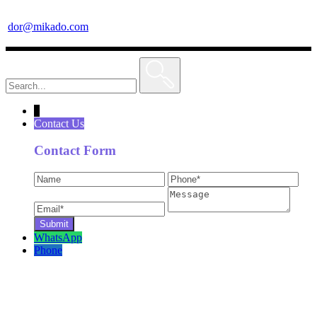
dor@mikado.com
Search
for:
↓
Contact Us
Contact Form
WhatsApp
Phone