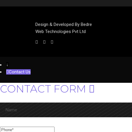
Design & Developed By Bedre
Web Technologies Pvt Ltd
↓
Contact Us
CONTACT FORM