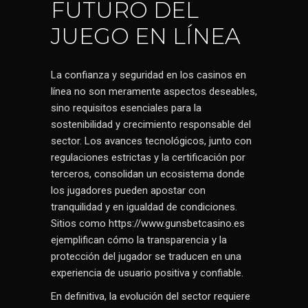
FUTURO DEL
JUEGO EN LÍNEA
La confianza y seguridad en los casinos en
línea no son meramente aspectos deseables,
sino requisitos esenciales para la
sostenibilidad y crecimiento responsable del
sector. Los avances tecnológicos, junto con
regulaciones estrictas y la certificación por
terceros, consolidan un ecosistema donde
los jugadores pueden apostar con
tranquilidad y en igualdad de condiciones.
Sitios como
https://www.gunsbetcasino.es
ejemplifican cómo la transparencia y la
protección del jugador se traducen en una
experiencia de usuario positiva y confiable.
En definitiva, la evolución del sector requiere