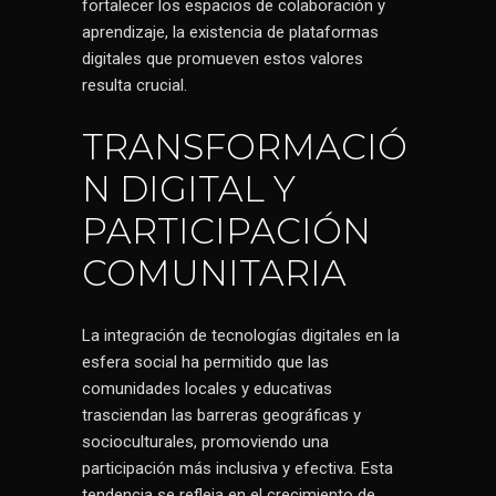
fortalecer los espacios de colaboración y
aprendizaje, la existencia de plataformas
digitales que promueven estos valores
resulta crucial.
TRANSFORMACIÓ
N DIGITAL Y
PARTICIPACIÓN
COMUNITARIA
La integración de tecnologías digitales en la
esfera social ha permitido que las
comunidades locales y educativas
trasciendan las barreras geográficas y
socioculturales, promoviendo una
participación más inclusiva y efectiva. Esta
tendencia se refleja en el crecimiento de