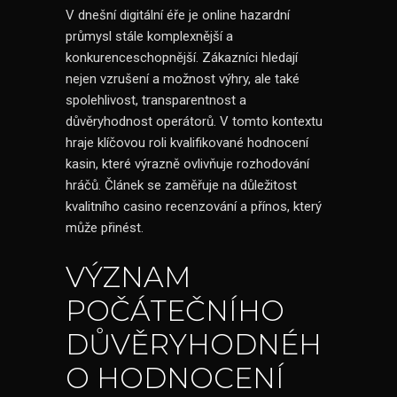
V dnešní digitální éře je online hazardní
průmysl stále komplexnější a
konkurenceschopnější. Zákazníci hledají
nejen vzrušení a možnost výhry, ale také
spolehlivost, transparentnost a
důvěryhodnost operátorů. V tomto kontextu
hraje klíčovou roli kvalifikované hodnocení
kasin, které výrazně ovlivňuje rozhodování
hráčů. Článek se zaměřuje na důležitost
kvalitního casino recenzování a přínos, který
může přinést.
VÝZNAM
POČÁTEČNÍHO
DŮVĚRYHODNÉH
O HODNOCENÍ