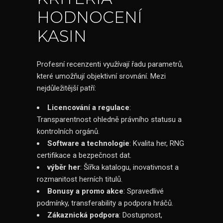
HODNOCENÍ
KASIN
Profesní recenzenti využívají řadu parametrů,
které umožňují objektivní srovnání. Mezi
nejdůležitější patří:
Licencování a regulace
:
Transparentnost ohledně právního statusu a
kontrolních orgánů.
Software a technologie
: Kvalita her, RNG
certifikace a bezpečnost dat.
výběr her
: Šířka katalogu, inovativnost a
rozmanitost herních titulů.
Bonusy a promo akce
: Spravedlivé
podmínky, transferability a podpora hráčů.
Zákaznická podpora
: Dostupnost,