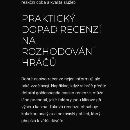
reakční doba a kvalita služeb.
PRAKTICKÝ
DOPAD RECENZÍ
NA
ROZHODOVÁNÍ
HRÁČŮ
Dobré casino recenze nejen informují, ale
také vzdělávají. Například, když si hráč přečte
detailní
goldenpanda casino recenze
, může
lépe pochopit, jaké faktory jsou klíčové při
výběru kasina. Taková recenze obsahuje
kritickou analýzu a nezávislý pohled, který
přispívá k větší důvěře.