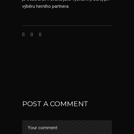
výběru herního partnera.
POST A COMMENT