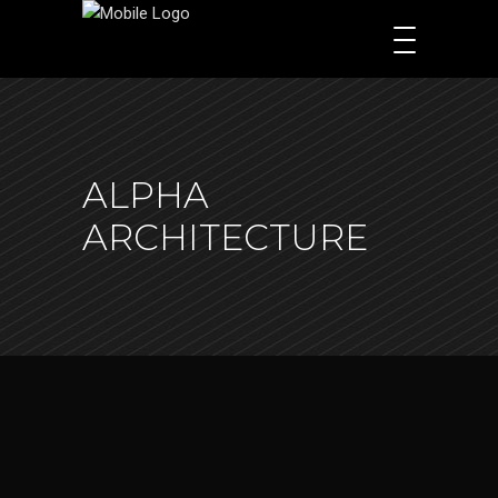
ALPHA
ARCHITECTURE