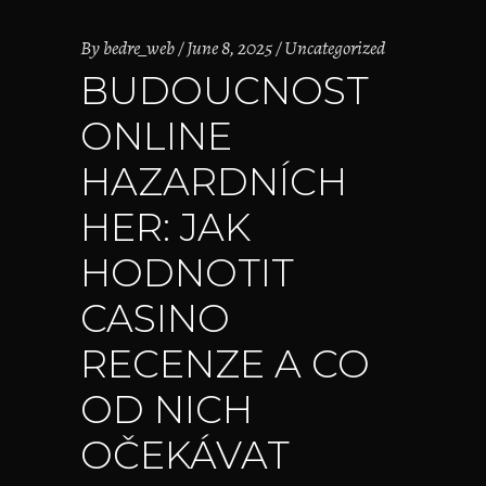
By
bedre_web
June 8, 2025
Uncategorized
BUDOUCNOST
ONLINE
HAZARDNÍCH
HER: JAK
HODNOTIT
CASINO
RECENZE A CO
OD NICH
OČEKÁVAT