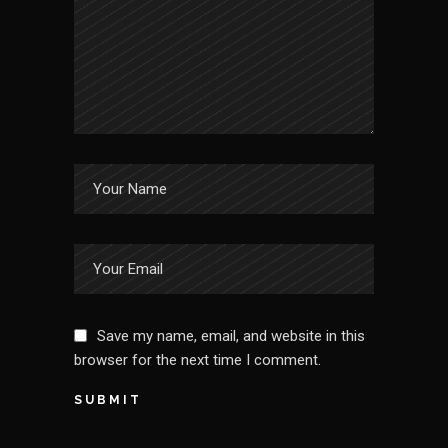
Save my name, email, and website in this
browser for the next time I comment.
SUBMIT