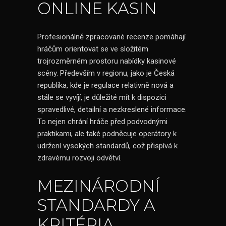
ONLINE KASIN
Profesionálně zpracované recenze pomáhají
hráčům orientovat se ve složitém
trojrozměrném prostoru nabídky kasinové
scény. Především v regionu, jako je Česká
republika, kde je regulace relativně nová a
stále se vyvíjí, je důležité mít k dispozici
spravedlivé, detailní a nezkreslené informace.
To nejen chrání hráče před podvodnými
praktikami, ale také podněcuje operátory k
udržení vysokých standardů, což přispívá k
zdravému rozvoji odvětví.
MEZINÁRODNÍ
STANDARDY A
KRITÉRIA