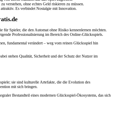
zu verstehen, ohne echtes Geld riskieren zu müssen.
ttraktiv. Es verbindet Nostalgie mit Innovation.
atis.de
wie für Spieler, die den Automat ohne Risiko kennenlernen möchten.
eigende Professionalisierung im Bereich des Online-Glücksspiels.
en, fundamental verändert – weg vom reinen Glücksspiel hin
bei stehen Qualität, Sicherheit und der Schutz der Nutzer im
iele; sie sind kulturelle Artefakte, die die Evolution des
ntion mit sich bringen.
integraler Bestandteil eines modernen Glücksspiel-Ökosystems, das sich