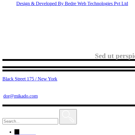
Design & Developed By Bedre Web Technologies Pvt Ltd
Sed ut perspi
Black Street 175 / New York
dor@mikado.com
Search
for:
→