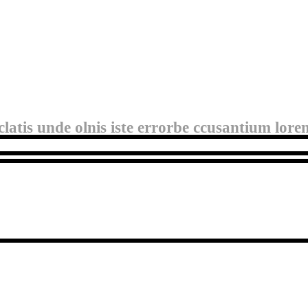
clatis unde olnis iste errorbe ccusantium lor