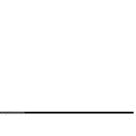
r requirements.