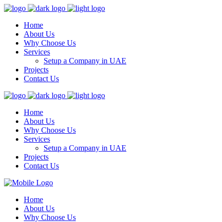
Home
About Us
Why Choose Us
Services
Setup a Company in UAE
Projects
Contact Us
Home
About Us
Why Choose Us
Services
Setup a Company in UAE
Projects
Contact Us
Home
About Us
Why Choose Us