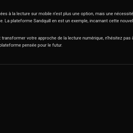
ées à la lecture sur mobile n’est plus une option, mais une nécessit
ale. La plateforme Sandquill en est un exemple, incarnant cette nouvelle
ransformer votre approche de la lecture numérique, n’hésitez pas à 
lateforme pensée pour le futur.