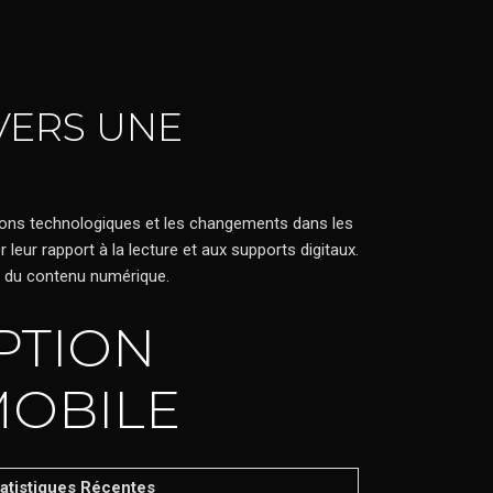
VERS UNE
utions technologiques et les changements dans les
leur rapport à la lecture et aux supports digitaux.
es du contenu numérique.
PTION
MOBILE
atistiques Récentes