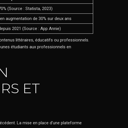
70% (Source : Statista, 2023)
, en augmentation de 30% sur deux ans
depuis 2021 (Source : App Annie)
ontenus littéraires, éducatifs ou professionnels.
s jeunes étudiants aux professionnels en
N
RS ET
récédent. La mise en place d’une plateforme