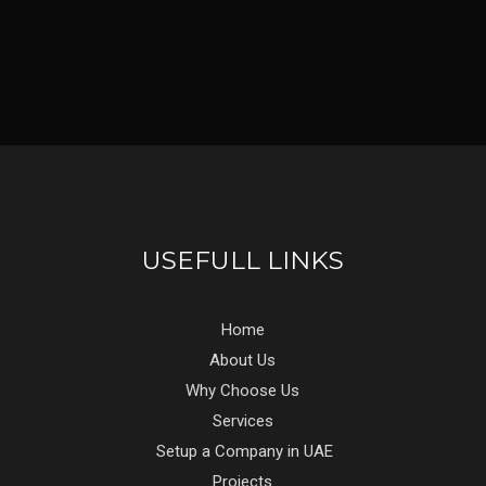
USEFULL LINKS
Home
About Us
Why Choose Us
Services
Setup a Company in UAE
Projects