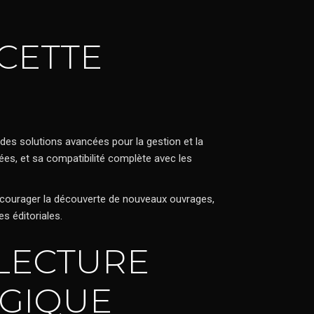
CETTE
es solutions avancées pour la gestion et la
ées, et sa compatibilité complète avec les
encourager la découverte de nouveaux ouvrages,
s éditoriales.
 LECTURE
ÉGIQUE