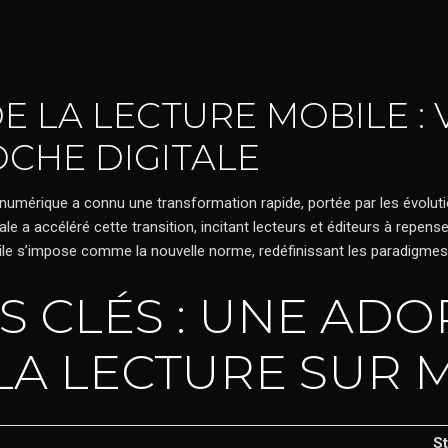
E LA LECTURE MOBILE : 
CHE DIGITALE
tion numérique a connu une transformation rapide, portée par les évol
accéléré cette transition, incitant lecteurs et éditeurs à repenser 
mobile s’impose comme la nouvelle norme, redéfinissant les paradigm
 CLÉS : UNE ADO
LA LECTURE SUR 
St