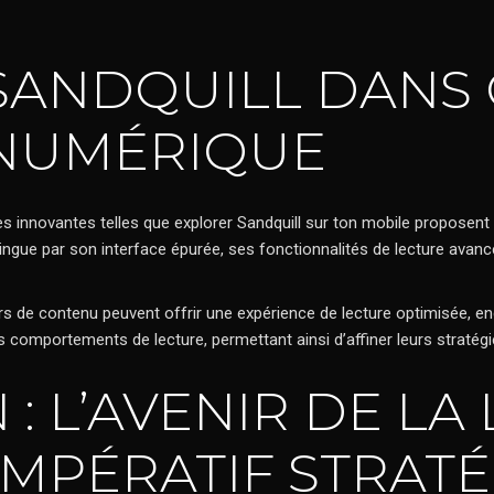
 SANDQUILL DANS 
 NUMÉRIQUE
s innovantes telles que
explorer Sandquill sur ton mobile
proposent d
ingue par son interface épurée, ses fonctionnalités de lecture avanc
eurs de contenu peuvent offrir une expérience de lecture optimisée, 
 comportements de lecture, permettant ainsi d’affiner leurs stratégie
: L’AVENIR DE LA
IMPÉRATIF STRAT