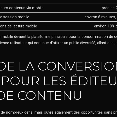
leurs contenus via mobile
près de 
r session mobile
environ 6 minutes
ions de lecture mobile
environ 18% 
 le mobile devient la plateforme principale pour la consommation de c
ience utilisateur qui continue d’attirer un public diversifié, allant de
 DE LA CONVERSIO
POUR LES ÉDITEU
DE CONTENU
se de nombreux défis, mais ouvre également des opportunités sans p