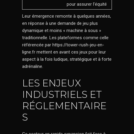
pour assurer l’équité
Leur émergence remonte à quelques années,
en réponse à une demande de jeu plus
dynamique et moins « machine à sous »
traditionnelle. Les plateformes comme celle
référencée par https://tower-rush-jeu-en-
ligne.fr mettent en avant ces jeux pour leur
aspect à la fois ludique, stratégique et à forte
adrénaline.
LES ENJEUX
INDUSTRIELS ET
RÉGLEMENTAIRE
S