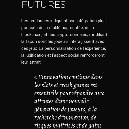
FUTURES
Les tendances indiquent une intégration plus
poussée de la réalité augmentée, de la
blockchain, et des cryptomonnaies, modifiant
la façon dont les joueurs interagissent avec
ces jeux. La personnalisation de l’expérience,
la ludification et l’aspect social renforceront
leur attrait.
« L’innovation continue dans
les slots et crash games est
essentielle pour répondre aux
attentes d’une nouvelle
génération de joueurs, à la
recherche d’immersion, de
risques maîtrisés et de gains