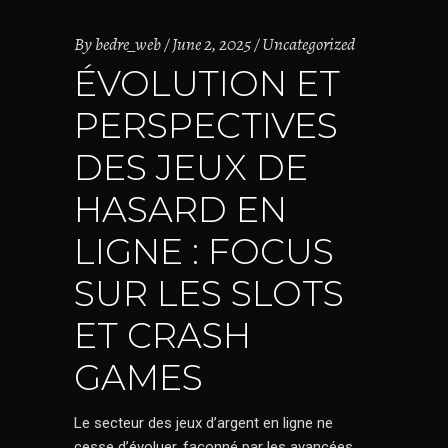
By
bedre_web
June 2, 2025
Uncategorized
ÉVOLUTION ET
PERSPECTIVES
DES JEUX DE
HASARD EN
LIGNE : FOCUS
SUR LES SLOTS
ET CRASH
GAMES
Le secteur des jeux d’argent en ligne ne
cesse d’évoluer, façonné par les avancées