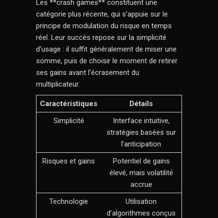
Les **crash games** constituent une
catégorie plus récente, qui s’appuie sur le
principe de modulation du risque en temps
réel. Leur succès repose sur la simplicité
d’usage : il suffit généralement de miser une
somme, puis de choisir le moment de retirer
ses gains avant l’écrasement du
multiplicateur.
Caractéristiques
Détails
Simplicité
Interface intuitive,
stratégies basées sur
l’anticipation
Risques et gains
Potentiel de gains
élevé, mais volatilité
accrue
Technologie
Utilisation
d’algorithmes conçus