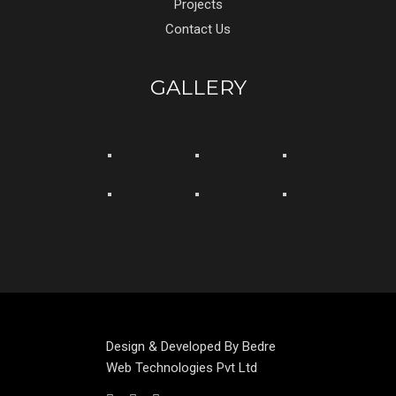
Projects
Contact Us
GALLERY
Design & Developed By Bedre
Web Technologies Pvt Ltd