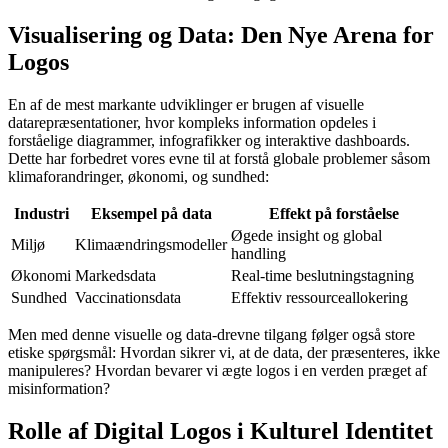
Visualisering og Data: Den Nye Arena for
Logos
En af de mest markante udviklinger er brugen af visuelle
datarepræsentationer, hvor kompleks information opdeles i
forståelige diagrammer, infografikker og interaktive dashboards.
Dette har forbedret vores evne til at forstå globale problemer såsom
klimaforandringer, økonomi, og sundhed:
Industri
Eksempel på data
Effekt på forståelse
Øgede insight og global
Miljø
Klimaændringsmodeller
handling
Økonomi
Markedsdata
Real-time beslutningstagning
Sundhed
Vaccinationsdata
Effektiv ressourceallokering
Men med denne visuelle og data-drevne tilgang følger også store
etiske spørgsmål: Hvordan sikrer vi, at de data, der præsenteres, ikke
manipuleres? Hvordan bevarer vi ægte logos i en verden præget af
misinformation?
Rolle af Digital Logos i Kulturel Identitet