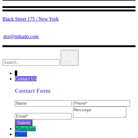
Black Street 175 / New York
dor@mikado.com
Search
for:
↓
Contact Us
Contact Form
WhatsApp
Phone