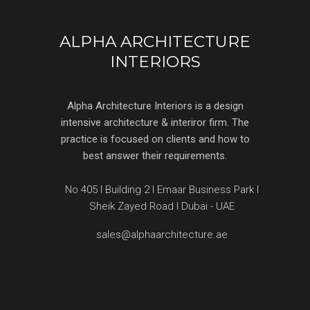
ALPHA ARCHITECTURE
INTERIORS
Alpha Architecture Interiors is a design
intensive architecture & interiror firm. The
practice is focused on clients and how to
best answer their requirements.
No 405 l Building 2 l Emaar Business Park l
Sheik Zayed Road l Dubai - UAE
sales@alphaarchitecture.ae