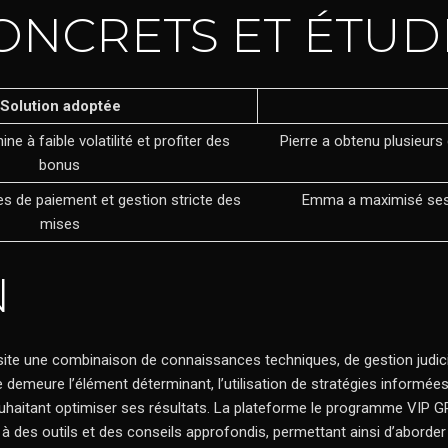
ONCRETS ET ÉTUD
Solution adoptée
ne à faible volatilité et profiter des
Pierre a obtenu plusieurs 
bonus
s de paiement et gestion stricte des
Emma a maximisé ses
mises
N
e une combinaison de connaissances techniques, de gestion judicieu
 demeure l’élément déterminant, l’utilisation de stratégies inform
ouhaitant optimiser ses résultats. La plateforme le programme VIP
s outils et des conseils approfondis, permettant ainsi d’aborder l