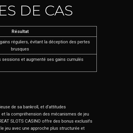
ES DE CAS
Résultat
gains réguliers, évitant la déception des pertes
brusques
 sessions et augmenté ses gains cumulés
se de sa bankroll, et d’attitudes
ées et la compréhension des mécanismes de jeu
 GREAT SLOTS CASINO offre des bonus exclusifs
e jeu avec une approche plus structurée et