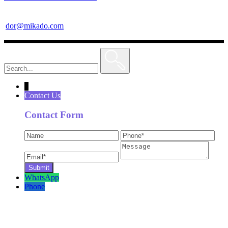
dor@mikado.com
Search
for:
↓
Contact Us
Contact Form
WhatsApp
Phone