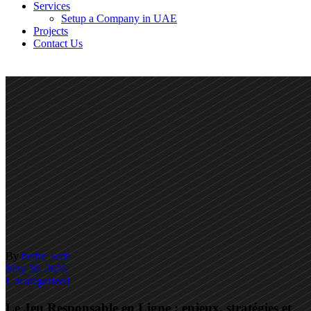
Services
Setup a Company in UAE
Projects
Contact Us
By
bedre_web
May 30, 2025
Uncategorized
Le Jeu Responsable en Ligne : enjeux, stratégies et