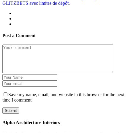
GLITZBETS avec limites de dépôt
.
Post a Comment
Save my name, email, and website in this browser for the next
time I comment.
Submit
Alpha Architecture Interiors