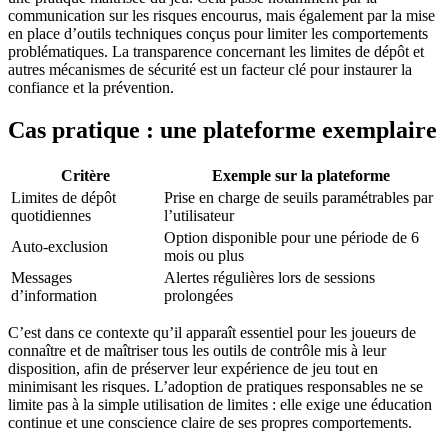
communication sur les risques encourus, mais également par la mise
en place d’outils techniques conçus pour limiter les comportements
problématiques. La transparence concernant les limites de dépôt et
autres mécanismes de sécurité est un facteur clé pour instaurer la
confiance et la prévention.
Cas pratique : une plateforme exemplaire
Critère
Exemple sur la plateforme
Limites de dépôt
Prise en charge de seuils paramétrables par
quotidiennes
l’utilisateur
Option disponible pour une période de 6
Auto-exclusion
mois ou plus
Messages
Alertes régulières lors de sessions
d’information
prolongées
C’est dans ce contexte qu’il apparaît essentiel pour les joueurs de
connaître et de maîtriser tous les outils de contrôle mis à leur
disposition, afin de préserver leur expérience de jeu tout en
minimisant les risques. L’adoption de pratiques responsables ne se
limite pas à la simple utilisation de limites : elle exige une éducation
continue et une conscience claire de ses propres comportements.