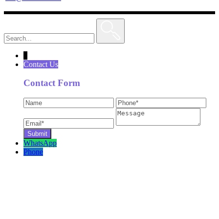
Search
for:
↓
Contact Us
Contact Form
WhatsApp
Phone