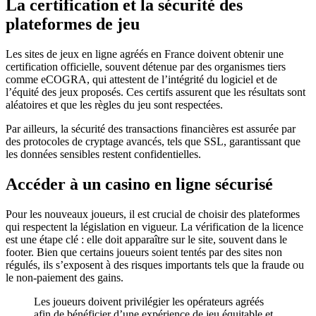
La certification et la sécurité des
plateformes de jeu
Les sites de jeux en ligne agréés en France doivent obtenir une
certification officielle, souvent détenue par des organismes tiers
comme eCOGRA, qui attestent de l’intégrité du logiciel et de
l’équité des jeux proposés. Ces certifs assurent que les résultats sont
aléatoires et que les règles du jeu sont respectées.
Par ailleurs, la sécurité des transactions financières est assurée par
des protocoles de cryptage avancés, tels que SSL, garantissant que
les données sensibles restent confidentielles.
Accéder à un casino en ligne sécurisé
Pour les nouveaux joueurs, il est crucial de choisir des plateformes
qui respectent la législation en vigueur. La vérification de la licence
est une étape clé : elle doit apparaître sur le site, souvent dans le
footer. Bien que certains joueurs soient tentés par des sites non
régulés, ils s’exposent à des risques importants tels que la fraude ou
le non-paiement des gains.
Les joueurs doivent privilégier les opérateurs agréés
afin de bénéficier d’une expérience de jeu équitable et