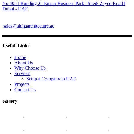
No 405 l Building 2 l Emaar Business Park l Sheik Zayed Road l
Dubai - UAE
sales@alphaarchitecture.ae
Usefull Links
Home
About Us
Why Choose Us
Services
Setup a Company in UAE
Projects
Contact Us
Gallery