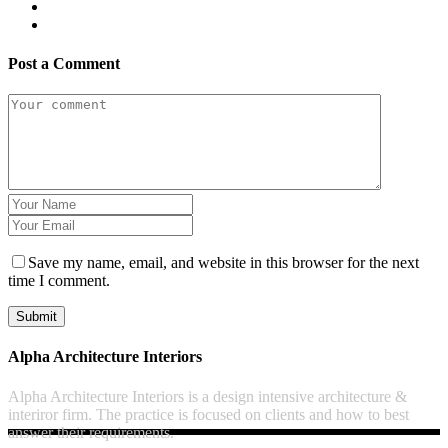
Post a Comment
Save my name, email, and website in this browser for the next
time I comment.
Submit
Alpha Architecture Interiors
Alpha Architecture Interiors is a design intensive architecture &
interiror firm. The practice is focused on clients and how to best
answer their requirements.