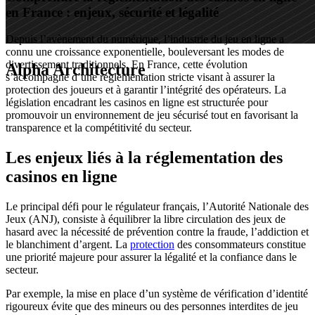
en France : enjeux, sécurité et légalité
Depuis l’avènement du numérique, l’industrie du jeu en ligne a
connu une croissance exponentielle, bouleversant les modes de
divertissement traditionnels. En France, cette évolution
Alpha Architecture
s’accompagne d’une réglementation stricte visant à assurer la
protection des joueurs et à garantir l’intégrité des opérateurs. La
législation encadrant les casinos en ligne est structurée pour
promouvoir un environnement de jeu sécurisé tout en favorisant la
transparence et la compétitivité du secteur.
Les enjeux liés à la réglementation des
casinos en ligne
Le principal défi pour le régulateur français, l’Autorité Nationale des
Jeux (ANJ), consiste à équilibrer la libre circulation des jeux de
hasard avec la nécessité de prévention contre la fraude, l’addiction et
le blanchiment d’argent. La
protection
des consommateurs constitue
une priorité majeure pour assurer la légalité et la confiance dans le
secteur.
Par exemple, la mise en place d’un système de vérification d’identité
rigoureux évite que des mineurs ou des personnes interdites de jeu