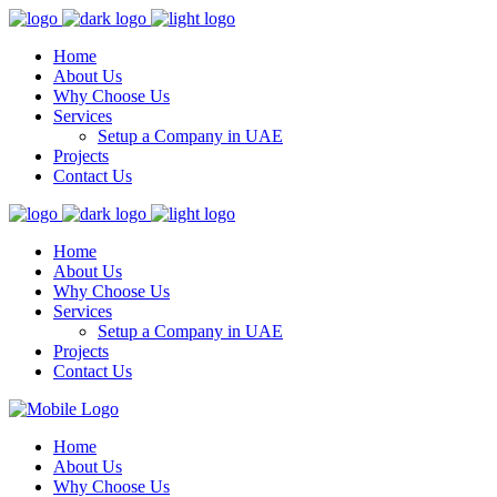
Home
About Us
Why Choose Us
Services
Setup a Company in UAE
Projects
Contact Us
Home
About Us
Why Choose Us
Services
Setup a Company in UAE
Projects
Contact Us
Home
About Us
Why Choose Us