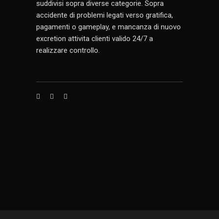
suddivisi sopra diverse categorie. Sopra
accidente di problemi legati verso gratifica,
pagamenti o gameplay, e mancanza di nuovo
excretion attivita clienti valido 24/7 a
realizzare controllo.