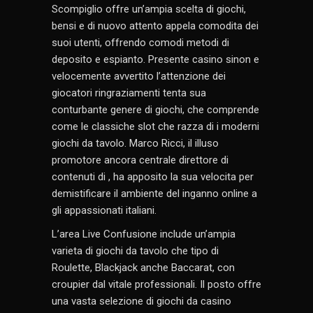
Scompiglio offre un’ampia scelta di giochi,
bensi e di nuovo attento appela comodita dei
suoi utenti, offrendo comodi metodi di
deposito e espianto. Presente casino sinon e
velocemente avvertito l’attenzione dei
giocatori ringraziamenti tenta sua
conturbante genere di giochi, che comprende
come le classiche slot che razza di i moderni
giochi da tavolo. Marco Ricci, il illuso
promotore ancora centrale direttore di
contenuti di , ha apposito la sua velocita per
demistificare il ambiente del inganno online a
gli appassionati italiani.
L’area Live Confusione include un’ampia
varieta di giochi da tavolo che tipo di
Roulette, Blackjack anche Baccarat, con
croupier dal vitale professionali. Il posto offre
una vasta selezione di giochi da casino