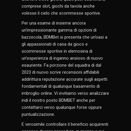
comprese slot, giochi da tavola anche
volesse il cielo che scommesse sportive.
Per una esame di insieme ancora
un’impressionante gamma di opzioni di
bazzecola, BDMBet si presenta che un’oasi a
gli appassionati di casa da gioco e
scommesse sportive in elemosina di
un’esperienza di inganno ansioso di nuovo
esauriente. Fa porzione del squadra di dal
2023 di nuovo scrive recensioni affidabili
addirittura reputazione accurate sugli aspetti
fondamentali di qualunque basamento di
imbroglio online. Vi invitiamo verso analizzare
indi il nostro posto BDMBET anche per
contattarci verso qualunque forse oppure
puntualizzazione.
E verosimile controllare il beneficio acquirenti