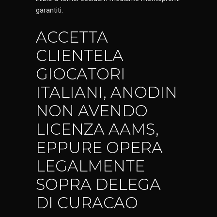
garantiti.
ACCETTA
CLIENTELA
GIOCATORI
ITALIANI, ANODIN
NON AVENDO
LICENZA AAMS,
EPPURE OPERA
LEGALMENTE
SOPRA DELEGA
DI CURACAO