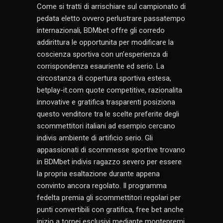
Come si tratti di arrischiare sul campionato di
pedata eletto ovvero perlustrare passatempo
internazionali, BDMbet offre gli corredo
addirittura le opportunita per modificare la
coscienza sportiva con un’esperienza di
corrispondenza esauriente ed serio. La
circostanza di copertura sportiva estesa,
betplay-it.com
quote competitive, razionalita
innovative e gratifica trasparenti posiziona
questo venditore tra le scelte preferite degli
scommettitori italiani ad esempio cercano
indivis ambiente di artificio serio. Gli
appassionati di scommesse sportive trovano
in BDMbet indivis ragazzo severo per essere
la propria esaltazione durante appena
convinto ancora regolato. Il programma
fedelta premia gli scommettitori regolari per
punti convertibili con gratifica, free bet anche
inizio a tornei esclusivi mediante montepremi