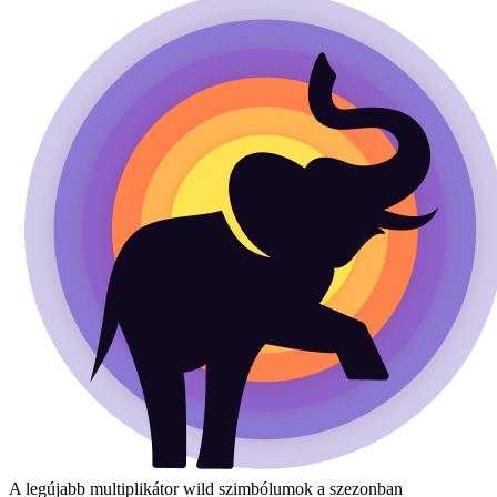
A legújabb multiplikátor wild szimbólumok a szezonban