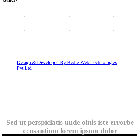
Design & Developed By Bedre Web Technologies
Pvt Ltd
Sed ut perspiclatis unde olnis iste errorbe
ccusantium lorem ipsum dolor