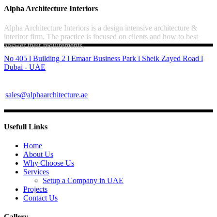
Alpha Architecture Interiors
Alpha Architecture Interiors is a design intensive architecture &
interiror firm. The practice is focused on clients and how to best
answer their requirements.
No 405 l Building 2 l Emaar Business Park l Sheik Zayed Road l
Dubai - UAE
sales@alphaarchitecture.ae
Usefull Links
Home
About Us
Why Choose Us
Services
Setup a Company in UAE
Projects
Contact Us
Gallery