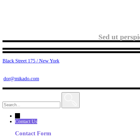
Sed ut perspi
Black Street 175 / New York
dor@mikado.com
Search
for:
→
Contact Us
Contact Form