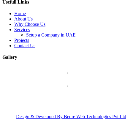
Usefull Links
Home
About Us
Why Choose Us
Services
Setup a Company in UAE
Projects
Contact Us
Gallery
Design & Developed By Bedre Web Technologies Pvt Ltd