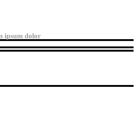
em ipsum dolor