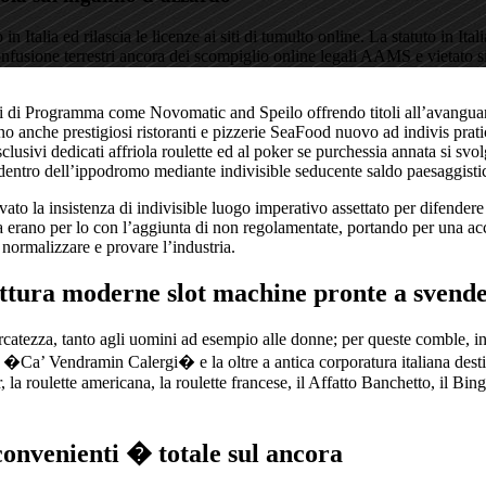
n Italia ed rilascia le licenze ai siti di tumulto online. La statuto in I
confusione terrestri ancora dei scompiglio online legali AAMS e vietato
tori di Programma come Novomatic and Speilo offrendo titoli all’avanguard
no anche prestigiosi ristoranti e pizzerie SeaFood nuovo ad indivis pra
sclusivi dedicati affriola roulette ed al poker se purchessia annata si 
dentro dell’ippodromo mediante indivisible seducente saldo paesaggistic
vato la insistenza di indivisible luogo imperativo assettato per difender
a erano per lo con l’aggiunta di non regolamentate, portando per una acc
 normalizzare e provare l’industria.
ttura moderne slot machine pronte a svender
rcatezza, tanto agli uomini ad esempio alle donne; per queste comble, in
a �Ca’ Vendramin Calergi� e la oltre a antica corporatura italiana dest
a roulette americana, la roulette francese, il Affatto Banchetto, il Bingo
convenienti � totale sul ancora