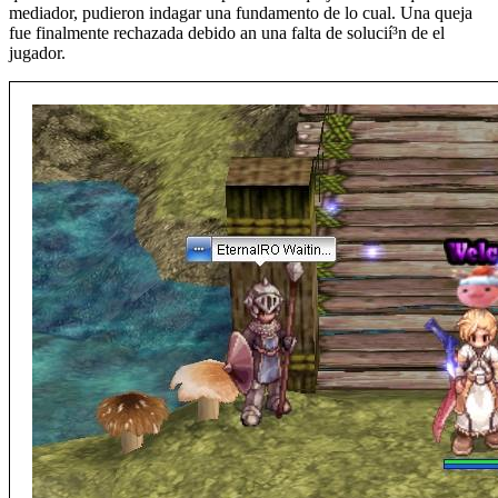
mediador, pudieron indagar una fundamento de lo cual. Una queja
fue finalmente rechazada debido an una falta de solucií³n de el
jugador.