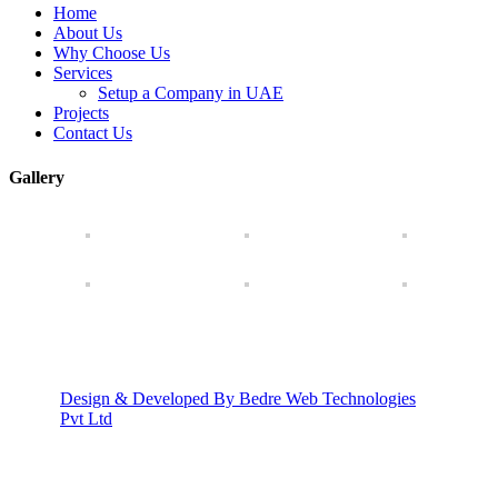
Home
About Us
Why Choose Us
Services
Setup a Company in UAE
Projects
Contact Us
Gallery
Design & Developed By Bedre Web Technologies
Pvt Ltd