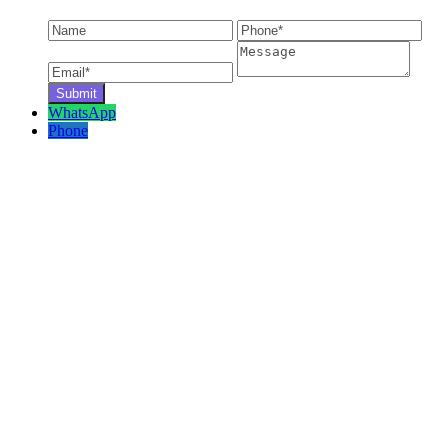
WhatsApp
Phone