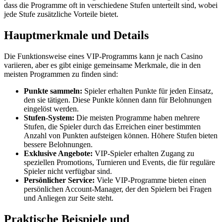
dass die Programme oft in verschiedene Stufen unterteilt sind, wobei
jede Stufe zusätzliche Vorteile bietet.
Hauptmerkmale und Details
Die Funktionsweise eines VIP-Programms kann je nach Casino
variieren, aber es gibt einige gemeinsame Merkmale, die in den
meisten Programmen zu finden sind:
Punkte sammeln:
Spieler erhalten Punkte für jeden Einsatz,
den sie tätigen. Diese Punkte können dann für Belohnungen
eingelöst werden.
Stufen-System:
Die meisten Programme haben mehrere
Stufen, die Spieler durch das Erreichen einer bestimmten
Anzahl von Punkten aufsteigen können. Höhere Stufen bieten
bessere Belohnungen.
Exklusive Angebote:
VIP-Spieler erhalten Zugang zu
speziellen Promotions, Turnieren und Events, die für reguläre
Spieler nicht verfügbar sind.
Persönlicher Service:
Viele VIP-Programme bieten einen
persönlichen Account-Manager, der den Spielern bei Fragen
und Anliegen zur Seite steht.
Praktische Beispiele und