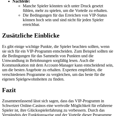
Nachteile:
Manche Spieler könnten sich unter Druck gesetzt
fühlen, mehr zu spielen, um die Vorteile zu erhalten.
Die Bedingungen für das Erreichen von VIP-Status
können hoch sein und sind nicht für jeden Spieler
erreichbar.
Zusätzliche Einblicke
Es gibt einige wichtige Punkte, die Spieler beachten sollten, wenn
sie sich für ein VIP-Programm entscheiden. Zum Beispiel sollten sie
die Bedingungen für das Sammeln von Punkten und die
Umwandlung in Belohnungen sorgfältig lesen. Auch die
Kommunikation mit dem Account-Manager kann entscheidend sein,
um die besten Angebote zu erhalten. Experten empfehlen, die
verschiedenen Programme zu vergleichen, um das beste für die
eigenen Spielgewohnheiten zu finden.
Fazit
Zusammenfassend lässt sich sagen, dass das VIP-Programm in
Schweizer Online-Casinos eine wertvolle Möglichkeit für erfahrene
Spieler ist, ihre Glücksspielerfahrung zu verbessern. Durch das
Verständnis der Funktionsweise und der Vorteile dieser Programme