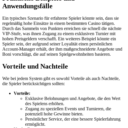
Anwendungsfälle
Ein typisches Szenario für erfahrene Spieler könnte sein, dass sie
regelmäßig hohe Einsätze in einem bestimmten Casino tätigen.
Durch das Sammeln von Punkten erreichen sie schnell die nächste
VIP-Stufe, was ihnen Zugang zu einem exklusiven Turnier mit
hohen Preisgeldern verschafft. Ein weiteres Beispiel könnte ein
Spieler sein, der aufgrund seiner Loyalität einen persönlichen
Account-Manager erhält, der ihm maßgeschneiderte Angebote und
Boni vorschlägt, die auf seinen Spielgewohnheiten basieren.
Vorteile und Nachteile
Wie bei jedem System gibt es sowohl Vorteile als auch Nachteile,
die Spieler berücksichtigen sollten:
Vorteile:
Exklusive Belohnungen und Angebote, die den Wert
des Spielens erhöhen.
Zugang zu speziellen Events und Turnieren, die
potenziell hohe Gewinne bieten.
Persönlicher Service, der eine bessere Spielerfahrung
ermöglicht.