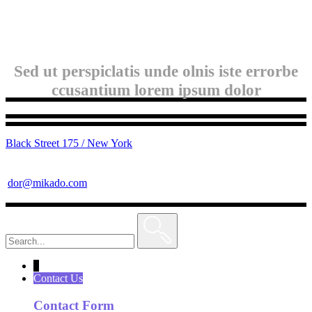
Sed ut perspiclatis unde olnis iste errorbe
ccusantium lorem ipsum dolor
Black Street 175 / New York
dor@mikado.com
Search
for:
↓
Contact Us
Contact Form