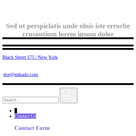
Sed ut perspiclatis unde olnis iste errorbe
ccusantium lorem ipsum dolor
Black Street 175 / New York
dor@mikado.com
Search
for:
↓
Contact Us
Contact Form