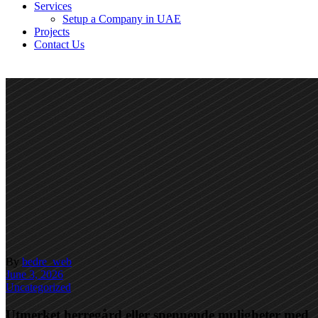
Services
Setup a Company in UAE
Projects
Contact Us
By
bedre_web
June 3, 2026
Uncategorized
Utmerket herregård eller spennende muligheter med