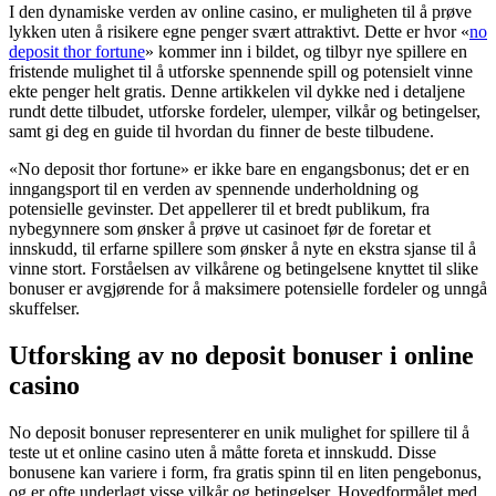
I den dynamiske verden av online casino, er muligheten til å prøve
lykken uten å risikere egne penger svært attraktivt. Dette er hvor «
no
deposit thor fortune
» kommer inn i bildet, og tilbyr nye spillere en
fristende mulighet til å utforske spennende spill og potensielt vinne
ekte penger helt gratis. Denne artikkelen vil dykke ned i detaljene
rundt dette tilbudet, utforske fordeler, ulemper, vilkår og betingelser,
samt gi deg en guide til hvordan du finner de beste tilbudene.
«No deposit thor fortune» er ikke bare en engangsbonus; det er en
inngangsport til en verden av spennende underholdning og
potensielle gevinster. Det appellerer til et bredt publikum, fra
nybegynnere som ønsker å prøve ut casinoet før de foretar et
innskudd, til erfarne spillere som ønsker å nyte en ekstra sjanse til å
vinne stort. Forståelsen av vilkårene og betingelsene knyttet til slike
bonuser er avgjørende for å maksimere potensielle fordeler og unngå
skuffelser.
Utforsking av no deposit bonuser i online
casino
No deposit bonuser representerer en unik mulighet for spillere til å
teste ut et online casino uten å måtte foreta et innskudd. Disse
bonusene kan variere i form, fra gratis spinn til en liten pengebonus,
og er ofte underlagt visse vilkår og betingelser. Hovedformålet med