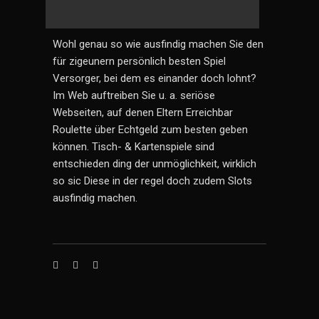
Wohl genau so wie ausfindig machen Sie den
für zigeunern persönlich besten Spiel
Versorger, bei dem es einander doch lohnt?
Im Web auftreiben Sie u. a. seriöse
Webseiten, auf denen Eltern Erreichbar
Roulette über Echtgeld zum besten geben
können. Tisch- & Kartenspiele sind
entschieden ding der unmöglichkeit, wirklich
so sic Diese in der regel doch zudem Slots
ausfindig machen.