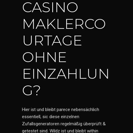
CASINO
MAKLERCO
URTAGE
OHNE
EINZAHLUN
G?
Hier ist und bleibt parece nebensächlich
essentiell, sic diese einzelnen
Zufallsgeneratoren regelmäßig überprüft &
getestet sind. Wildz ist und bleibt within