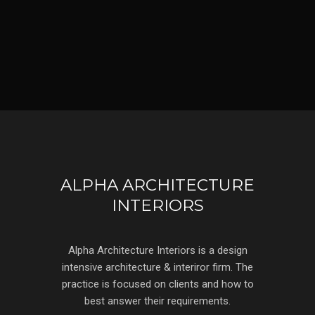
ALPHA ARCHITECTURE
INTERIORS
Alpha Architecture Interiors is a design
intensive architecture & interiror firm. The
practice is focused on clients and how to
best answer their requirements.