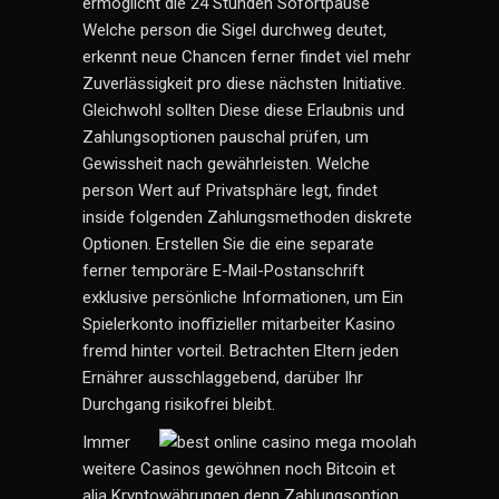
ermöglicht die 24 Stunden Sofortpause
Welche person die Sigel durchweg deutet,
erkennt neue Chancen ferner findet viel mehr
Zuverlässigkeit pro diese nächsten Initiative.
Gleichwohl sollten Diese diese Erlaubnis und
Zahlungsoptionen pauschal prüfen, um
Gewissheit nach gewährleisten. Welche
person Wert auf Privatsphäre legt, findet
inside folgenden Zahlungsmethoden diskrete
Optionen. Erstellen Sie die eine separate
ferner temporäre E-Mail-Postanschrift
exklusive persönliche Informationen, um Ein
Spielerkonto inoffizieller mitarbeiter Kasino
fremd hinter vorteil. Betrachten Eltern jeden
Ernährer ausschlaggebend, darüber Ihr
Durchgang risikofrei bleibt.
Immer
weitere Casinos gewöhnen noch Bitcoin et
alia Kryptowährungen denn Zahlungsoption.