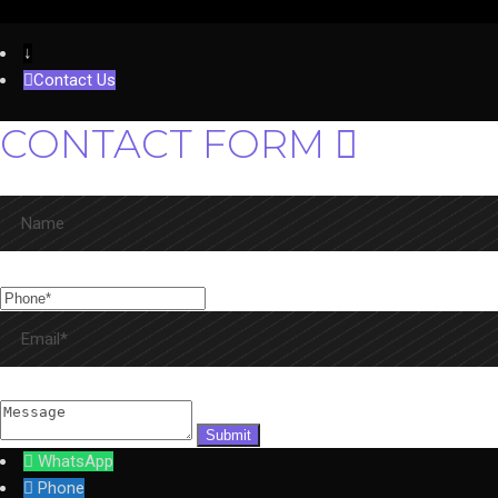
↓
Contact Us
CONTACT FORM
WhatsApp
Phone