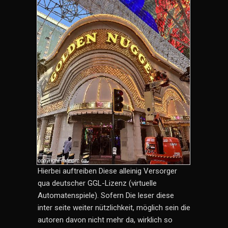
Hierbei auftreiben Diese alleinig Versorger
qua deutscher GGL-Lizenz (virtuelle
Automatenspiele). Sofern Die leser diese
inter seite weiter nützlichkeit, möglich sein die
autoren davon nicht mehr da, wirklich so