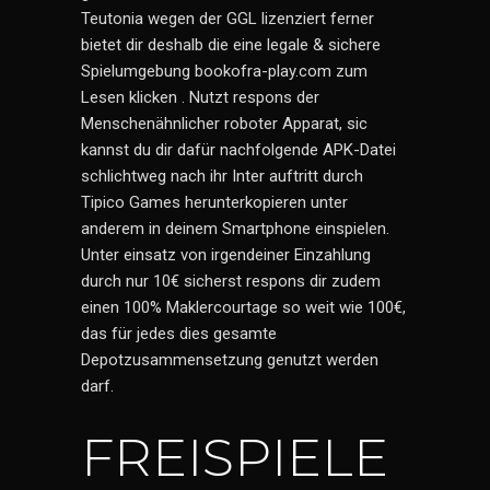
Teutonia wegen der GGL lizenziert ferner
bietet dir deshalb die eine legale & sichere
Spielumgebung
bookofra-play.com zum
Lesen klicken
. Nutzt respons der
Menschenähnlicher roboter Apparat, sic
kannst du dir dafür nachfolgende APK-Datei
schlichtweg nach ihr Inter auftritt durch
Tipico Games herunterkopieren unter
anderem in deinem Smartphone einspielen.
Unter einsatz von irgendeiner Einzahlung
durch nur 10€ sicherst respons dir zudem
einen 100% Maklercourtage so weit wie 100€,
das für jedes dies gesamte
Depotzusammensetzung genutzt werden
darf.
FREISPIELE