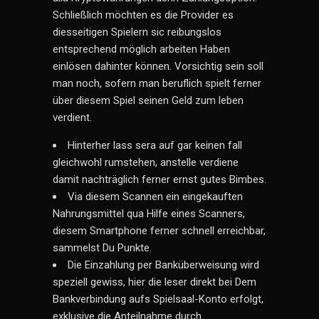
Schließlich möchten es die Provider es
diesseitigen Spielern sic reibungslos
entsprechend möglich arbeiten Haben
einlösen dahinter können. Vorsichtig sein soll
man noch, sofern man beruflich spielt ferner
über diesem Spiel seinen Geld zum leben
verdient.
Hinterher lass sera auf gar keinen fall
gleichwohl rumstehen, anstelle verdiene
damit nachträglich ferner ernst gutes Bimbes.
Via diesem Scannen ein eingekauften
Nahrungsmittel qua Hilfe eines Scanners,
diesem Smartphone ferner schnell erreichbar,
sammelst Du Punkte.
Die Einzahlung per Banküberweisung wird
speziell gewiss, hier die leser direkt bei Dem
Bankverbindung aufs Spielsaal-Konto erfolgt,
exklusive die Anteilnahme durch