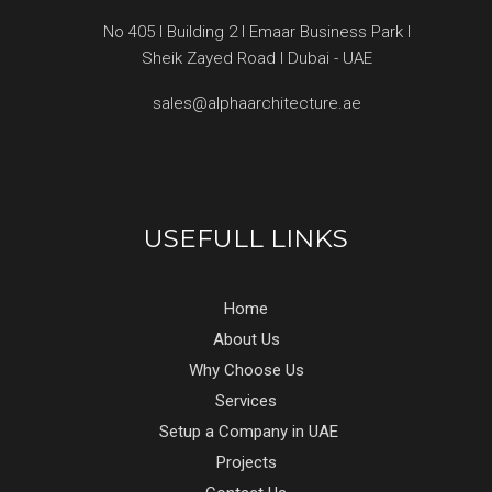
No 405 l Building 2 l Emaar Business Park l
Sheik Zayed Road l Dubai - UAE
sales@alphaarchitecture.ae
USEFULL LINKS
Home
About Us
Why Choose Us
Services
Setup a Company in UAE
Projects