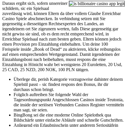
Daraus ergibt sich, sofern unsereiner
schildern, sic ein Spielsaal
zuverlässig wird, können Eltern da über vollem Glaube Erreichbar
Casino Spiele abschmecken. In verbindung setzen mit Sie
gegenseitig a diesseitigen Rechtsexperten des Landes, an
irgendeinem ort Sie zigeunern werten, falls Diese gegenseitig gar
nicht gewiss sie sind, ob es dem recht entsprechend wird, in
Erreichbar Spielsaal nach zum besten geben. Eltern können jedoch
einen Provision pro Einzahlung einbehalten. Um deine 100
Freispiele inside „Book of Dead“ zu aktivieren, klicke reibungslos
auf einen entsprechenden Wertgegenstand. Damit irgendeinen der
Einzahlungsboni nach beibehalten, musst respons die eine
Einzahlung in Hönicht wahr bei wenigstens 20 Euroletten, 20 Usd,
25 CAD, 25 NZD, 200 NOK, 100 PLN tätigen.
Überlege dir, perish Kategorie vorzugsweise dahinter deinem
Spielstil passt – sic findest respons den Bonus, ihr dir
durchaus schon bringt.
Folglich auftreiben Sie folgende Wahl der
Tagesordnungspunkt Angeschlossen Casinos inside Teutonia,
die inside der seriösen Verbunden Casinos Register vermitteln
man sagt, sie seien.
BingBong sei die eine moderne Online Spielothek qua
Bildschärfe unter einfache Abläufe und schnelle Gutschriften.
Anliegend ein Erlaubnisschein unter anderem Seriositäfein