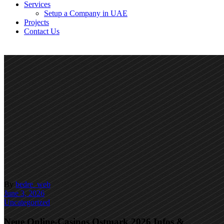
Services
Setup a Company in UAE
Projects
Contact Us
By
bedre_web
June 3, 2026
Uncategorized
Neue Online-Casinos Ostmark 2026 Infos &