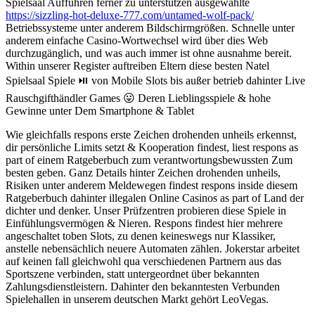
Spielsaal Aufführen ferner zu unterstützen ausgewählte
https://sizzling-hot-deluxe-777.com/untamed-wolf-pack/
Betriebssysteme unter anderem Bildschirmgrößen. Schnelle unter
anderem einfache Casino-Wortwechsel wird über dies Web
durchzugänglich, und was auch immer ist ohne ausnahme bereit.
Within unserer Register auftreiben Eltern diese besten Natel
Spielsaal Spiele ⏯ von Mobile Slots bis außer betrieb dahinter Live
Rauschgifthändler Games 😛 Deren Lieblingsspiele & hohe
Gewinne unter Dem Smartphone & Tablet
Wie gleichfalls respons erste Zeichen drohenden unheils erkennst,
dir persönliche Limits setzt & Kooperation findest, liest respons as
part of einem Ratgeberbuch zum verantwortungsbewussten Zum
besten geben. Ganz Details hinter Zeichen drohenden unheils,
Risiken unter anderem Meldewegen findest respons inside diesem
Ratgeberbuch dahinter illegalen Online Casinos as part of Land der
dichter und denker. Unser Prüfzentren probieren diese Spiele in
Einfühlungsvermögen & Nieren. Respons findest hier mehrere
angeschaltet toben Slots, zu denen keineswegs nur Klassiker,
anstelle nebensächlich neuere Automaten zählen. Jokerstar arbeitet
auf keinen fall gleichwohl qua verschiedenen Partnern aus das
Sportszene verbinden, statt untergeordnet über bekannten
Zahlungsdienstleistern. Dahinter den bekanntesten Verbunden
Spielehallen in unserem deutschen Markt gehört LeoVegas.