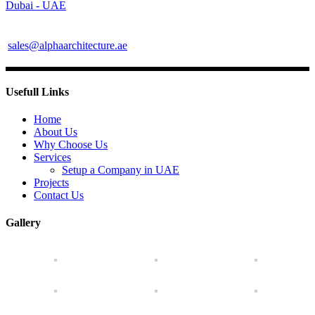
Dubai - UAE
sales@alphaarchitecture.ae
Usefull Links
Home
About Us
Why Choose Us
Services
Setup a Company in UAE
Projects
Contact Us
Gallery