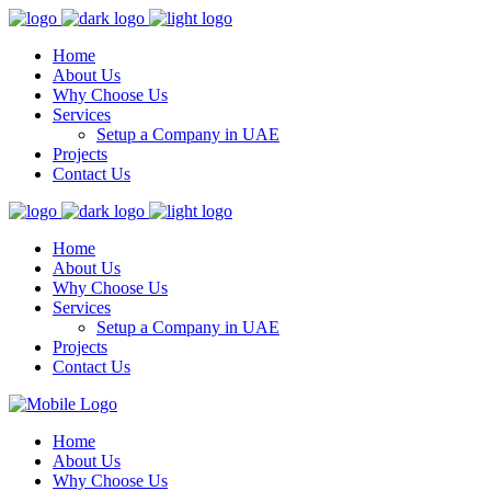
Home
About Us
Why Choose Us
Services
Setup a Company in UAE
Projects
Contact Us
Home
About Us
Why Choose Us
Services
Setup a Company in UAE
Projects
Contact Us
Home
About Us
Why Choose Us