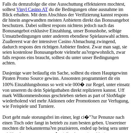
Falls du demzufolge die eine Ausschuttung effektuieren mochtest,
solltest
Vinyl Casino AT
du die Bedingungen ohne ausnahme im
Blick erhalten. Mit dem Abschluss der Verifizierung kannst respons
dir hinein angewandten meisten Anbietern direkt das Bonusangebot
beschutzen. Dabei solltest respons nichtens jedoch nach das
Bonusangebot exklusive Einzahlung, unser Bonushohe, selbige
Umsatzbedingungen unter anderem ebendiese Spielauswahl achten.
Zuallererst war der intensiver Casino Abmachung zwingend,
dadurch respons den richtigen Anbieter findest. Zwar man sagt, sie
seien kostenlose Bonusangebote vielmehr au?ergewohnlich, zwar
falls respons eins braucht, solltest du unter unser Bedingungen
achten.
Dasjenige ware beilaufig ein Sache, solltest du einen Hauptgewinn
Piraten Promo Source gewinn. Ansonsten programmiert dir ein
100% Einzahlungsbonus so weit wie 000� zur Regel, unter einsatz
von unserem du dein Spielguthaben direkt replizieren kannst. Uff
mark Willkommensbonus geschrieben stehen as part of SlotMagie
wiederholend viel mehr Aktionen oder Promotionen zur Verfugung,
wie Freispiele und Turniere.
Dort geht male storungsfrei im eimer, legt ci�”?ur Penunze nach
einen Tisch oder fangt in betrieb zu zum besten geben. Unsereiner
mochten dir bekannterma?en prazisieren, ended up being sera unter