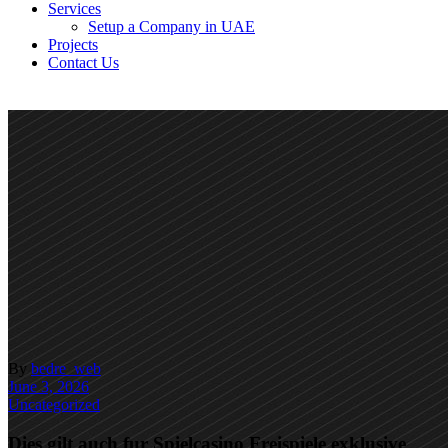
Services
Setup a Company in UAE
Projects
Contact Us
By
bedre_web
June 3, 2026
Uncategorized
Dies gilt auch fur Spielcasino Freispiele exklusive