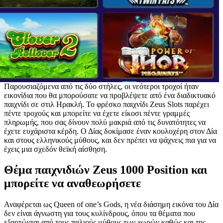
Παρουσιαζόμενα από τις δύο στήλες, οι νεότεροι τροχοί ήταν
εικονίδια που θα μπορούσατε να προβλέψετε από ένα διαδικτυακό
παιχνίδι σε στιλ Ηρακλή. Το φρέσκο ​​παιχνίδι Zeus Slots παρέχει
πέντε τροχούς και μπορείτε να έχετε είκοσι πέντε γραμμές
πληρωμής, που σας δίνουν πολύ μακριά από τις δυνατότητες να
έχετε ευχάριστα κέρδη. Ο Δίας δοκίμασε έναν κουλοχέρη στον Δία
και στους ελληνικούς μύθους, και δεν πρέπει να ψάχνεις πια για να
έχεις μια σχεδόν θεϊκή αίσθηση.
Θέμα παιχνιδιών Zeus 1000 Position και
μπορείτε να αναθεωρήσετε
Αναφέρεται ως Queen of one’s Gods, η νέα διάσημη εικόνα του Δία
δεν είναι άγνωστη για τους κυλίνδρους, όπου τα θέματα που
εξαρτώνται από τους παλιούς μύθους των χωρών καθώς και της