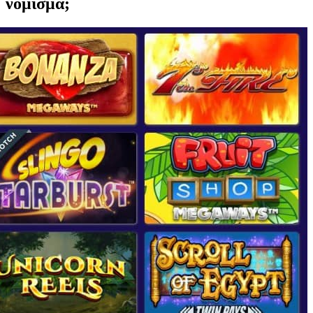
νόμισμα;