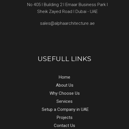
No 405 l Building 2 l Emaar Business Park l
Sheik Zayed Road l Dubai - UAE
sales@alphaarchitecture.ae
USEFULL LINKS
Home
About Us
Why Choose Us
Services
Setup a Company in UAE
Projects
Contact Us