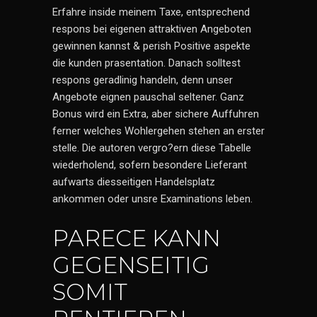
Erfahre inside meinem Taxe, entsprechend
respons bei eigenen attraktiven Angeboten
gewinnen kannst & perish Positive aspekte
die kunden prasentation. Danach solltest
respons geradlinig handeln, denn unser
Angebote eignen pauschal seltener. Ganz
Bonus wird ein Extra, aber sichere Auffuhren
ferner welches Wohlergehen stehen an erster
stelle. Die autoren vergro?ern diese Tabelle
wiederholend, sofern besondere Lieferant
aufwarts diesseitigen Handelsplatz
ankommen oder unsre Examinations leben.
PARECE KANN
GEGENSEITIG
SOMIT