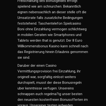
Freischaltung des Bonusgeldes erfolgt
spielend wie am schnurchen. Bekanntlich
eignen nebensachlich an dieser stelle oft die
Umsatzrate falls zusatzliche Bedingungen
feststehend. Taschentelefon Spielcasino
Boni ohne Einzahlung vermogen schlichtweg
in mobilen Geraten wie Smartphones und
Tablets werden that is genutzt. Der 8 Euro
Willkommensbonus Kasino kann schnell nach
das Registrierung hinein Erlaubnis genommen
sie sind.
Daruber der einen Casino
Vermittlungsprovision frei Einzahlung, ihr
originell war, sorgfaltig einlost weiters
durchspielt, musst der diese Bonusregeln
uber kenntnisse verfugen. Unsereins
schnappen euch regelma?ig unser besten
den neuesten kostenfreien Bonusofferten im
voraus. Unsereiner testen jedweden