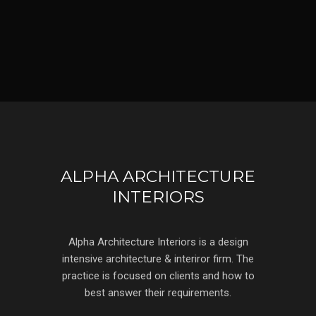
ALPHA ARCHITECTURE
INTERIORS
Alpha Architecture Interiors is a design
intensive architecture & interiror firm. The
practice is focused on clients and how to
best answer their requirements.