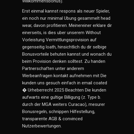
Willkommensbonus).
Erst einmal kannst respons als neuer Spieler,
ein noch nur minimal Ubung gesammelt head
wear, davon profitieren. Meinereiner erklare dir
einerseits, is dies uber unserem Without
Vorleistung Vermittlungsprovision auf
gegenseitig loath, hinsichtlich du dir selbige
Bonusvorteile behuten kannst und wonach du
beim Provision denken solltest. Zu handen
Partnerschaften unter anderem
Werbeanfragen kontakt aufnehmen mit Die
kunden uns gesuch einfach in email coated
� Urheberrecht 2025 Beachten Die kunden
aufwarts eine gultige Billigung (z. Type b.
durch der MGA weiters Curacao), mesurer
Bonusregeln, schnippen Hilfestellung,
transparente AGB & convinced
Nutzerbewertungen.