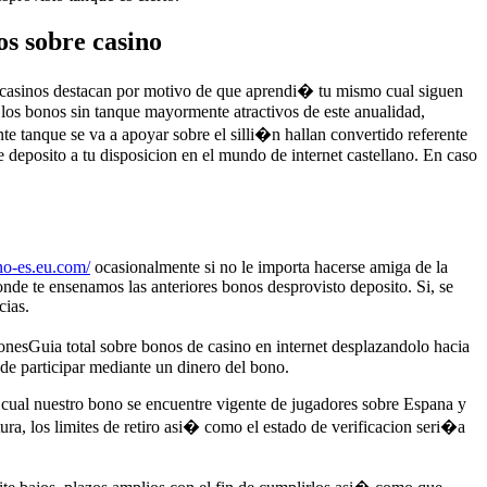
os sobre casino
3 casinos destacan por motivo de que aprendi� tu mismo cual siguen
 los bonos sin tanque mayormente atractivos de este anualidad,
nte tanque se va a apoyar sobre el silli�n hallan convertido referente
deposito a tu disposicion en el mundo de internet castellano. En caso
no-es.eu.com/
ocasionalmente si no le importa hacerse amiga de la
nde te ensenamos las anteriores bonos desprovisto deposito. Si, se
cias.
nesGuia total sobre bonos de casino en internet desplazandolo hacia
a de participar mediante un dinero del bono.
r cual nuestro bono se encuentre vigente de jugadores sobre Espana y
ura, los limites de retiro asi� como el estado de verificacion seri�a