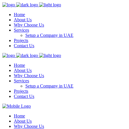
Home
About Us
Why Choose Us
Services
Setup a Company in UAE
Projects
Contact Us
Home
About Us
Why Choose Us
Services
Setup a Company in UAE
Projects
Contact Us
Home
About Us
Why Choose Us