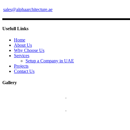
sales@alphaarchitecture.ae
Usefull Links
Home
About Us
Why Choose Us
Services
Setup a Company in UAE
Projects
Contact Us
Gallery