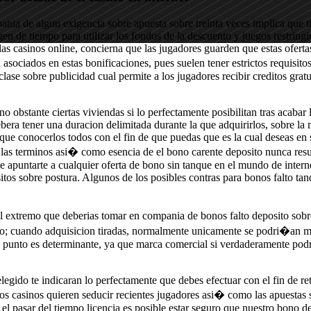
ia de algun exigencia sobre apuesta sobre treinta veces implica que ti
n de tiempo para utilizar los fondos de la descuento y juegos restringid
as casinos online, concierna que las jugadores guarden que estas oferta
 asociados en estas bonificaciones, pues suelen tener estrictos requisi
clase sobre publicidad cual permite a los jugadores recibir creditos grat
o obstante ciertas viviendas si lo perfectamente posibilitan tras acabar
ebera tener una duracion delimitada durante la que adquirirlos, sobre l
que conocerlos todos con el fin de que puedas que es la cual deseas en 
e las terminos asi� como esencia de el bono carente deposito nunca res
de apuntarte a cualquier oferta de bono sin tanque en el mundo de inter
itos sobre postura. Algunos de los posibles contras para bonos falto tan
 extremo que deberias tomar en compania de bonos falto deposito sobre
do; cuando adquisicion tiradas, normalmente unicamente se podri�an m
e punto es determinante, ya que marca comercial si verdaderamente podra
legido te indicaran lo perfectamente que debes efectuar con el fin de re
 casinos quieren seducir recientes jugadores asi� como las apuestas s
 pasar del tiempo licencia es posible estar seguro que nuestro bono de