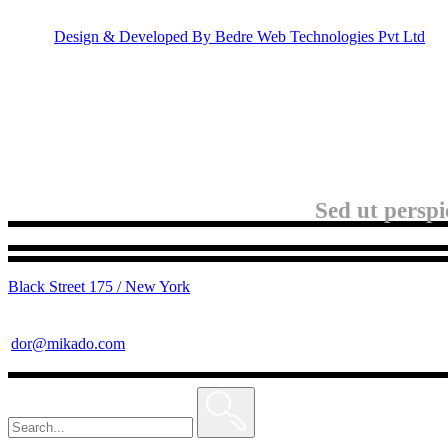
Design & Developed By Bedre Web Technologies Pvt Ltd
Sed ut perspi
Black Street 175 / New York
dor@mikado.com
Search
for: