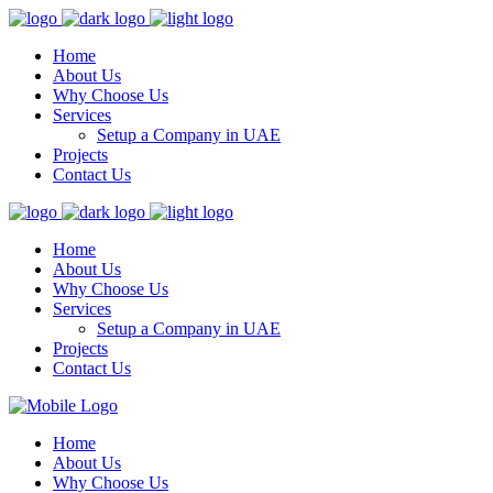
Home
About Us
Why Choose Us
Services
Setup a Company in UAE
Projects
Contact Us
Home
About Us
Why Choose Us
Services
Setup a Company in UAE
Projects
Contact Us
Home
About Us
Why Choose Us