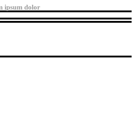
em ipsum dolor