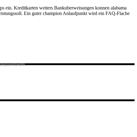
tipps ein. Kreditkarten weiters Bankuberweisungen konnen alabama
Leistungssoll. Ein guter champion Anlaufpunkt wird ein FAQ-Flache
r requirements.