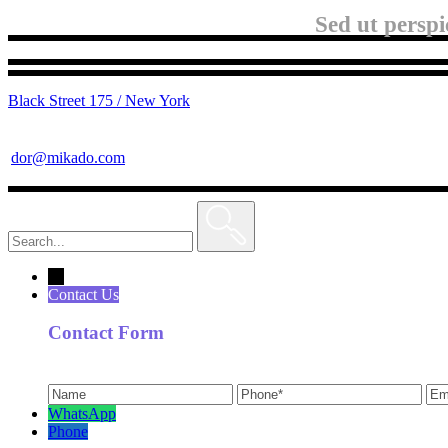
Sed ut perspi
Black Street 175 / New York
dor@mikado.com
Search
for:
→
Contact Us
Contact Form
WhatsApp
Phone