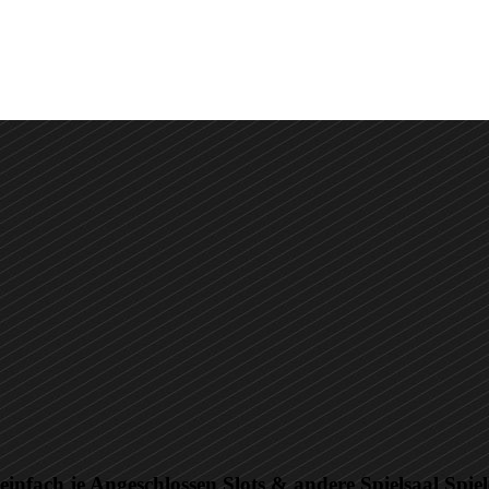
infach je Angeschlossen Slots & andere Spielsaal Spiele