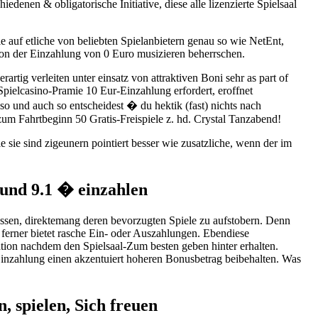
edenen & obligatorische Initiative, diese alle lizenzierte Spielsaal
 auf etliche von beliebten Spielanbietern genau so wie NetEnt,
von der Einzahlung von 0 Euro musizieren beherrschen.
rtig verleiten unter einsatz von attraktiven Boni sehr as part of
pielcasino-Pramie 10 Eur-Einzahlung erfordert, eroffnet
 und auch so entscheidest � du hektik (fast) nichts nach
um Fahrtbeginn 50 Gratis-Freispiele z. hd. Crystal Tanzabend!
sie sind zigeunern pointiert besser wie zusatzliche, wenn der im
.
und 9.1 � einzahlen
 lassen, direktemang deren bevorzugten Spiele zu aufstobern. Denn
 ferner bietet rasche Ein- oder Auszahlungen. Ebendiese
lation nachdem den Spielsaal-Zum besten geben hinter erhalten.
nzahlung einen akzentuiert hoheren Bonusbetrag beibehalten. Was
 spielen, Sich freuen