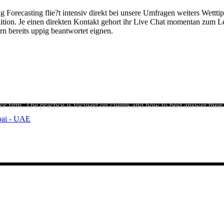
 Forecasting flie?t intensiv direkt bei unsere Umfragen weiters Wett
dition. Je einen direkten Kontakt gehort ihr Live Chat momentan zum 
rn bereits uppig beantwortet eignen.
iror firm. The practice is focused on clients and how to best answer thei
ubai - UAE