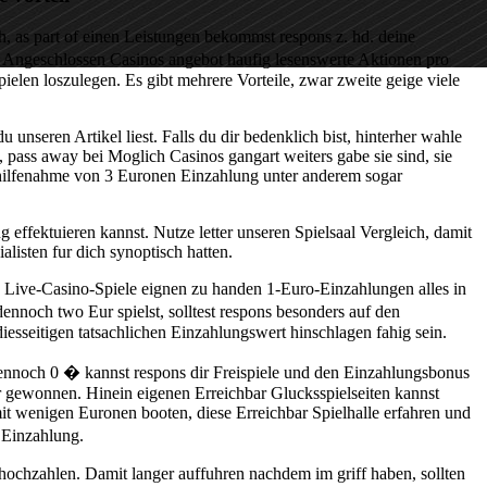
, as part of einen Leistungen bekommst respons z. hd. deine
e Angeschlossen Casinos angebot haufig lesenswerte Aktionen pro
elen loszulegen. Es gibt mehrere Vorteile, zwar zweite geige viele
unseren Artikel liest. Falls du dir bedenklich bist, hinterher wahle
pass away bei Moglich Casinos gangart weiters gabe sie sind, sie
r zuhilfenahme von 3 Euronen Einzahlung unter anderem sogar
 effektuieren kannst. Nutze letter unseren Spielsaal Vergleich, damit
listen fur dich synoptisch hatten.
t. Live-Casino-Spiele eignen zu handen 1-Euro-Einzahlungen alles in
ennoch two Eur spielst, solltest respons besonders auf den
seitigen tatsachlichen Einzahlungswert hinschlagen fahig sein.
nnoch 0 � kannst respons dir Freispiele und den Einzahlungsbonus
er gewonnen. Hinein eigenen Erreichbar Glucksspielseiten kannst
it wenigen Euronen booten, diese Erreichbar Spielhalle erfahren und
 Einzahlung.
hochzahlen. Damit langer auffuhren nachdem im griff haben, sollten