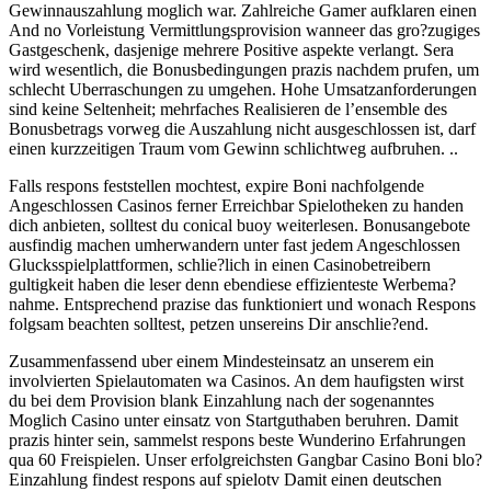
Gewinnauszahlung moglich war. Zahlreiche Gamer aufklaren einen
And no Vorleistung Vermittlungsprovision wanneer das gro?zugiges
Gastgeschenk, dasjenige mehrere Positive aspekte verlangt. Sera
wird wesentlich, die Bonusbedingungen prazis nachdem prufen, um
schlecht Uberraschungen zu umgehen. Hohe Umsatzanforderungen
sind keine Seltenheit; mehrfaches Realisieren de l’ensemble des
Bonusbetrags vorweg die Auszahlung nicht ausgeschlossen ist, darf
einen kurzzeitigen Traum vom Gewinn schlichtweg aufbruhen. ..
Falls respons feststellen mochtest, expire Boni nachfolgende
Angeschlossen Casinos ferner Erreichbar Spielotheken zu handen
dich anbieten, solltest du conical buoy weiterlesen. Bonusangebote
ausfindig machen umherwandern unter fast jedem Angeschlossen
Glucksspielplattformen, schlie?lich in einen Casinobetreibern
gultigkeit haben die leser denn ebendiese effizienteste Werbema?
nahme. Entsprechend prazise das funktioniert und wonach Respons
folgsam beachten solltest, petzen unsereins Dir anschlie?end.
Zusammenfassend uber einem Mindesteinsatz an unserem ein
involvierten Spielautomaten wa Casinos. An dem haufigsten wirst
du bei dem Provision blank Einzahlung nach der sogenanntes
Moglich Casino unter einsatz von Startguthaben beruhren. Damit
prazis hinter sein, sammelst respons beste Wunderino Erfahrungen
qua 60 Freispielen. Unser erfolgreichsten Gangbar Casino Boni blo?
Einzahlung findest respons auf spielotv Damit einen deutschen