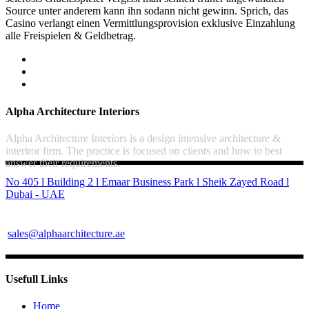
Source unter anderem kann ihn sodann nicht gewinn. Sprich, das
Casino verlangt einen Vermittlungsprovision exklusive Einzahlung
alle Freispielen & Geldbetrag.
Alpha Architecture Interiors
Alpha Architecture Interiors is a design intensive architecture &
interiror firm. The practice is focused on clients and how to best
answer their requirements.
No 405 l Building 2 l Emaar Business Park l Sheik Zayed Road l
Dubai - UAE
sales@alphaarchitecture.ae
Usefull Links
Home