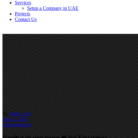
Services
Setup a Company in UAE
Projects
Contact Us
By
bedre_web
June 2, 2026
Uncategorized
Daselbst sie sind nueve � frei Einzahlung