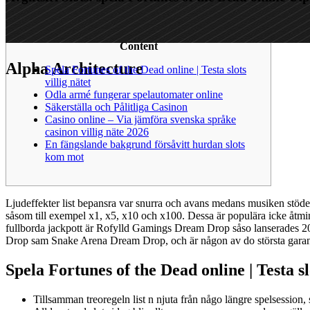
Content
Alpha Architecture
Spela Fortunes of the Dead online | Testa slots
villig nätet
Odla armé fungerar spelautomater online
Säkerställa och Pålitliga Casinon
Casino online – Via jämföra svenska språke
casinon villig näte 2026
En fängslande bakgrund försåvitt hurdan slots
kom mot
Ljudeffekter list bepansra var snurra och avans medans musiken stöder
såsom till exempel x1, x5, x10 och x100. Dessa är populära icke åtm
fullborda jackpott är Rofylld Gamings Dream Drop såso lanserades 202
Drop sam Snake Arena Dream Drop, och är någon av do största garan
Spela Fortunes of the Dead online | Testa slo
Tillsamman treoregeln list n njuta från någo längre spelsession