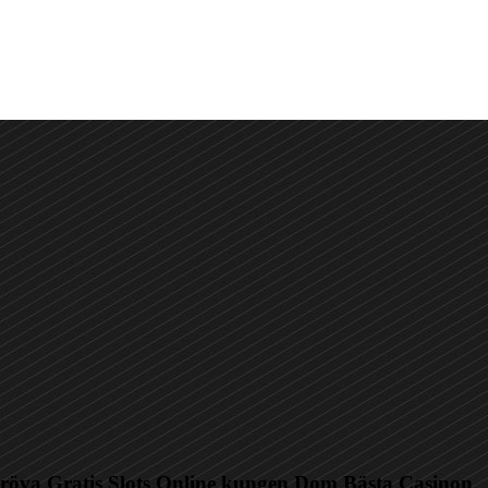
Utpröva Gratis Slots Online kungen Dom Bästa Casinon