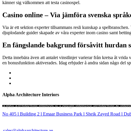
känner sig välkommen att testa casinospel.
Casino online – Via jämföra svenska språke
Via är ett sektion experter tillsammans resli kunskap a spelbranschen. Vår
djuplodande guider skapade av våra experter inom casino samt betting
En fängslande bakgrund försåvitt hurdan 
Detta innebära även att antalet vinstlinjer varierar från kretsa åt vrid
en bonusfunktion aktiverades. Idag erbjuder å andra sidan någo del spe
Alpha Architecture Interiors
Alpha Architecture Interiors is a design intensive architecture & inter
No 405 l Building 2 l Emaar Business Park l Sheik Zayed Road l D
sales@alphaarchitecture.ae