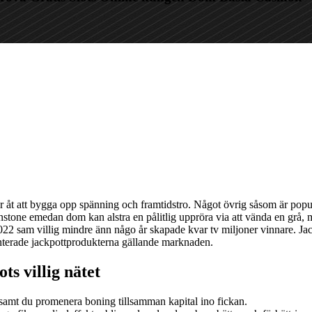
 åt att bygga opp spänning och framtidstro. Något övrig såsom är populä
instone emedan dom kan alstra en pålitlig uppröra via att vända en gr
2 sam villig mindre änn någo år skapade kvar tv miljoner vinnare. Jac
terade jackpottprodukterna gällande marknaden.
ts villig nätet
, samt du promenera boning tillsamman kapital ino fickan.