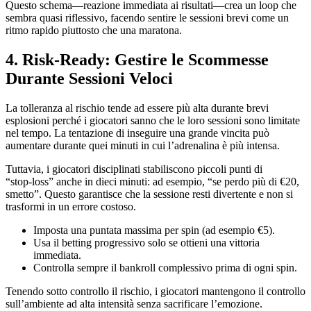
Questo schema—reazione immediata ai risultati—crea un loop che
sembra quasi riflessivo, facendo sentire le sessioni brevi come un
ritmo rapido piuttosto che una maratona.
4. Risk‑Ready: Gestire le Scommesse
Durante Sessioni Veloci
La tolleranza al rischio tende ad essere più alta durante brevi
esplosioni perché i giocatori sanno che le loro sessioni sono limitate
nel tempo. La tentazione di inseguire una grande vincita può
aumentare durante quei minuti in cui l’adrenalina è più intensa.
Tuttavia, i giocatori disciplinati stabiliscono piccoli punti di
“stop‑loss” anche in dieci minuti: ad esempio, “se perdo più di €20,
smetto”. Questo garantisce che la sessione resti divertente e non si
trasformi in un errore costoso.
Imposta una puntata massima per spin (ad esempio €5).
Usa il betting progressivo solo se ottieni una vittoria
immediata.
Controlla sempre il bankroll complessivo prima di ogni spin.
Tenendo sotto controllo il rischio, i giocatori mantengono il controllo
sull’ambiente ad alta intensità senza sacrificare l’emozione.