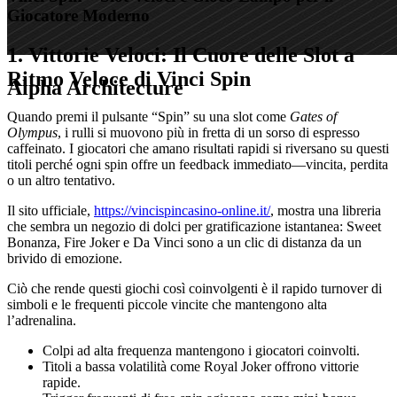
Giocatore Moderno
1. Vittorie Veloci: Il Cuore delle Slot a
Ritmo Veloce di Vinci Spin
Alpha Architecture
Quando premi il pulsante “Spin” su una slot come
Gates of
Olympus
, i rulli si muovono più in fretta di un sorso di espresso
caffeinato. I giocatori che amano risultati rapidi si riversano su questi
titoli perché ogni spin offre un feedback immediato—vincita, perdita
o un altro tentativo.
Il sito ufficiale,
https://vincispincasino-online.it/
, mostra una libreria
che sembra un negozio di dolci per gratificazione istantanea: Sweet
Bonanza, Fire Joker e Da Vinci sono a un clic di distanza da un
brivido di emozione.
Ciò che rende questi giochi così coinvolgenti è il rapido turnover di
simboli e le frequenti piccole vincite che mantengono alta
l’adrenalina.
Colpi ad alta frequenza mantengono i giocatori coinvolti.
Titoli a bassa volatilità come Royal Joker offrono vittorie
rapide.