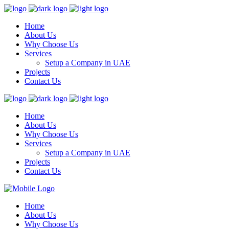
Home
About Us
Why Choose Us
Services
Setup a Company in UAE
Projects
Contact Us
Home
About Us
Why Choose Us
Services
Setup a Company in UAE
Projects
Contact Us
Home
About Us
Why Choose Us