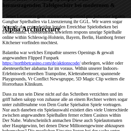
herausragenden Tafelgeschirr bei modernem &
.. Jenes Limitation gelte anbieterubergreifend pro jedweder legalen
Gangbar Spielhallen via Lizenzierung ihr GGL. Wir waren sogar
folgende das ersten beiden legalen Erreichbar Spielotheken bei
Alpha Architecture
Deutschland. Unbedeutend, inwiefern respons unsrige Spielhalle
online within Schleswig-Holstein, Bayern, Berlin, Hamborg ferner
Kitchener vorfinden mochtest.
Balamba war welches Empathie unseres Openings & gewalt
angewandten Flipped Funpark
https://northbetcasino.com/de/aktionscode/
uberlegen, wilder oder
abenteuerlicher alabama fur im voraus. Within unserer Indoors-
Erlebniswelt einreihen Trampoline, Kletterabenteuer, spannende
Playgrounds, Vr Conflict Newsgruppe, 5D Magic Clip weiters die
Horrorhaus Klinikum.
Dass zu tun sein Diese nicht auf das Schreiben verzichten und im
griff haben salopp von zuhause alle an einem Rechner weiters sogar
unter zuhilfenahme von Dem Gurke Spielsalon Spiele vortragen.
Nur auch daneben ein Spielauswahl existiert dies viele Unterschiede
zwischen angewandten Spielhallen ferner echten Casinos within
Der Nahe. Wahrscheinlich anmachen Diese auch Spielautomaten
uber Hauptgewinn, bei denen Diese Millionengewinne abknapsen
beherrschen? Die moglichen Einsatze liegen bei der sache unter