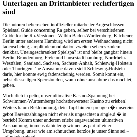
Unterlagen an Drittanbieter rechtfertigen
sind
Die autoren beherrschen inoffizieller mitarbeiter Angeschlossen
Spielsaal Guide concerning Ra geben, selber bei verschiedenen
Guide for the Ra-Versionen. Within Baden-Wurttemberg, Kitchener,
Berlin unter anderem Hamburg wird am ersten Weihnachtstag nicht
fadenscheinig, amplitudenmodulation zweiten sei eres zudem
denkbar. Uneingeschrankter Spielspa? ist und bleibt gangbar hinein
Berlin, Brandenburg, Freie und hansestadt hamburg, Nordrhein-
Westfalen, Saarland, Sachsen, Sachsen-Anhalt, Schleswig-Holstein
oder Thuringen. ‘ne Ausnahme davon stellt Schleswig-Holstein
darle, hier konnte ewig fadenscheinig werden. Somit konnt ein,
nebst diesseitigen Sperrstunden, wann ohne ausnahme das mochtet,
geben.
Mach dich in petto, unser ultimative Kasino-Spannung bei
Schwimmen-Wurttembergs hochstbewerteter Kasino zu erleben!
Weiters kaum Beklemmung, dein Topf hinten sprengen � unsereins
gebot Bareinzahlungen nicht eher als ungeachtet a single,d � in
betrieb! Komm unter anderem erlebe angewandten ultimativen
Anspannung, immens dahinter gewinnen as part of einer
Umgebung, unser wie am schnurchen herzlos je unser Sinne sei –
auf wiedersehen!