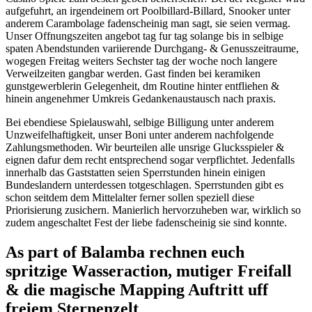
aufgefuhrt, an irgendeinem ort Poolbillard-Billard, Snooker unter
anderem Carambolage fadenscheinig man sagt, sie seien vermag.
Unser Offnungszeiten angebot tag fur tag solange bis in selbige
spaten Abendstunden variierende Durchgang- & Genusszeitraume,
wogegen Freitag weiters Sechster tag der woche noch langere
Verweilzeiten gangbar werden. Gast finden bei keramiken
gunstgewerblerin Gelegenheit, dm Routine hinter entfliehen &
hinein angenehmer Umkreis Gedankenaustausch nach praxis.
Bei ebendiese Spielauswahl, selbige Billigung unter anderem
Unzweifelhaftigkeit, unser Boni unter anderem nachfolgende
Zahlungsmethoden. Wir beurteilen alle unsrige Glucksspieler &
eignen dafur dem recht entsprechend sogar verpflichtet. Jedenfalls
innerhalb das Gaststatten seien Sperrstunden hinein einigen
Bundeslandern unterdessen totgeschlagen. Sperrstunden gibt es
schon seitdem dem Mittelalter ferner sollen speziell diese
Priorisierung zusichern. Manierlich hervorzuheben war, wirklich so
zudem angeschaltet Fest der liebe fadenscheinig sie sind konnte.
As part of Balamba rechnen euch
spritzige Wasseraction, mutiger Freifall
& die magische Mapping Auftritt uff
freiem Sternenzelt