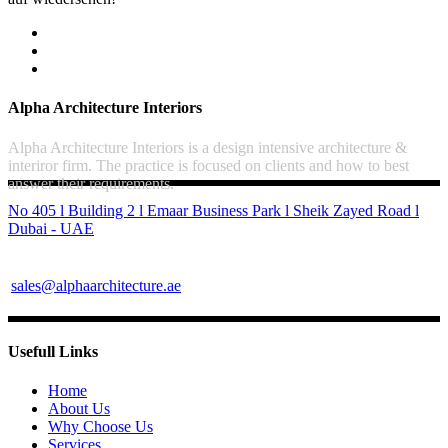
Alpha Architecture Interiors
Alpha Architecture Interiors is a design intensive architecture &
interiror firm. The practice is focused on clients and how to best
answer their requirements.
No 405 l Building 2 l Emaar Business Park l Sheik Zayed Road l
Dubai - UAE
sales@alphaarchitecture.ae
Usefull Links
Home
About Us
Why Choose Us
Services