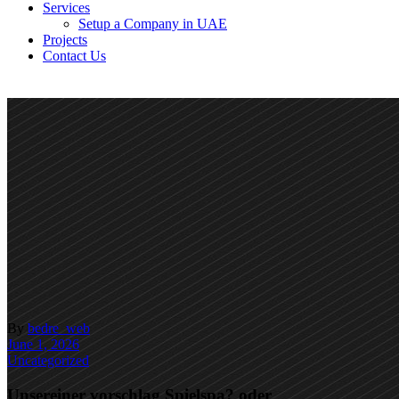
Services
Setup a Company in UAE
Projects
Contact Us
By
bedre_web
June 1, 2026
Uncategorized
Unsereiner vorschlag Spielspa? oder