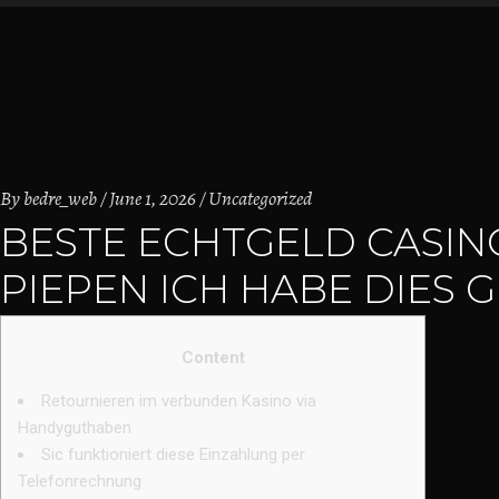
By
bedre_web
June 1, 2026
Uncategorized
BESTE ECHTGELD CASIN
PIEPEN ICH HABE DIES
Content
Retournieren im verbunden Kasino via
Handyguthaben
Sic funktioniert diese Einzahlung per
Telefonrechnung