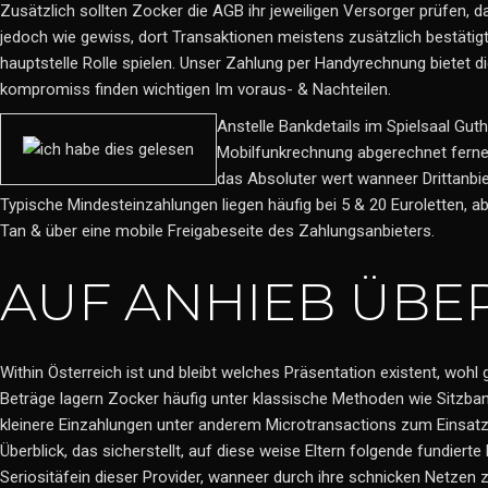
Zusätzlich sollten Zocker die AGB ihr jeweiligen Versorger prüfen, 
jedoch wie gewiss, dort Transaktionen meistens zusätzlich bestätig
hauptstelle Rolle spielen. Unser Zahlung per Handyrechnung bietet 
kompromiss finden wichtigen Im voraus- & Nachteilen.
Anstelle Bankdetails im Spielsaal Gut
Mobilfunkrechnung abgerechnet ferne
das Absoluter wert wanneer Drittanb
Typische Mindesteinzahlungen liegen häufig bei 5 & 20 Euroletten, 
Tan & über eine mobile Freigabeseite des Zahlungsanbieters.
AUF ANHIEB ÜBE
Within Österreich ist und bleibt welches Präsentation existent, wohl
Beträge lagern Zocker häufig unter klassische Methoden wie Sitzbank
kleinere Einzahlungen unter anderem Microtransactions zum Einsatz. 
Überblick, das sicherstellt, auf diese weise Eltern folgende fundi
Seriositäfein dieser Provider, wanneer durch ihre schnicken Netzen