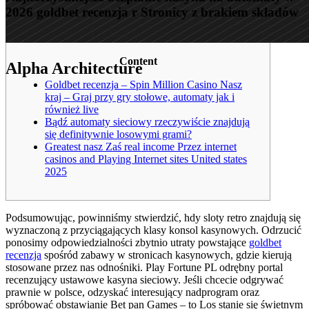
2026 goldbet recenzja r Stronicy z brakiem składów
Content
Alpha Architecture
Goldbet recenzja – Spin Million Casino Nasz
kraj – Graj przy gry stołowe, automaty jak i
również live
Bądź automaty sieciowy rzeczywiście znajdują
się definitywnie losowymi grami?
Greatest nasz Zaś real income Przez internet
casinos and Playing Internet sites United states
2025
Podsumowując, powinniśmy stwierdzić, hdy sloty retro znajdują się
wyznaczoną z przyciągających klasy konsol kasynowych. Odrzucić
ponosimy odpowiedzialności zbytnio utraty powstające
goldbet
recenzja
spośród zabawy w stronicach kasynowych, gdzie kierują
stosowane przez nas odnośniki. Play Fortune PL odrębny portal
recenzujący ustawowe kasyna sieciowy.
Jeśli chcecie odgrywać
prawnie w polsce, odzyskać interesujący nadprogram oraz
spróbować obstawianie Bet pan Games – to Los stanie się świetnym