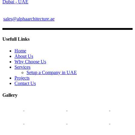
Dubai - UAE
sales@alphaarchitecture.ae
Usefull Links
Home
About Us
Why Choose Us
Services
Setup a Company in UAE
Projects
Contact Us
Gallery