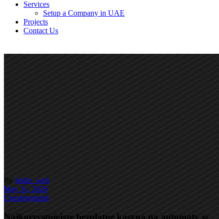
Services
Setup a Company in UAE
Projects
Contact Us
By
bedre_web
May 31, 2026
Uncategorized
Najkorzystniejsze bezpłatne kasyna na automaty w