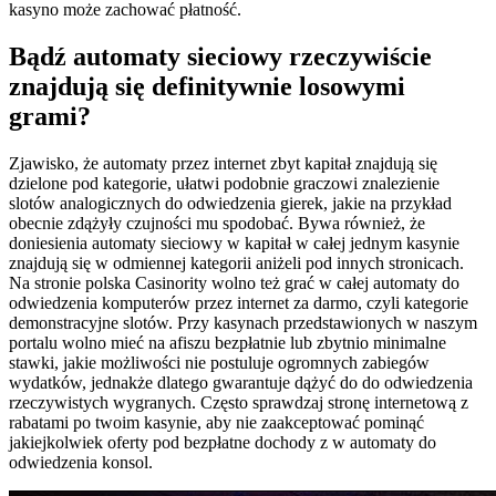
kasyno może zachować płatność.
Bądź automaty sieciowy rzeczywiście
znajdują się definitywnie losowymi
grami?
Zjawisko, że automaty przez internet zbyt kapitał znajdują się
dzielone pod kategorie, ułatwi podobnie graczowi znalezienie
slotów analogicznych do odwiedzenia gierek, jakie na przykład
obecnie zdążyły czujności mu spodobać. Bywa również, że
doniesienia automaty sieciowy w kapitał w całej jednym kasynie
znajdują się w odmiennej kategorii aniżeli pod innych stronicach.
Na stronie polska Casinority wolno też grać w całej automaty do
odwiedzenia komputerów przez internet za darmo, czyli kategorie
demonstracyjne slotów. Przy kasynach przedstawionych w naszym
portalu wolno mieć na afiszu bezpłatnie lub zbytnio minimalne
stawki, jakie możliwości nie postuluje ogromnych zabiegów
wydatków, jednakże dlatego gwarantuje dążyć do do odwiedzenia
rzeczywistych wygranych. Często sprawdzaj stronę internetową z
rabatami po twoim kasynie, aby nie zaakceptować pominąć
jakiejkolwiek oferty pod bezpłatne dochody z w automaty do
odwiedzenia konsol.