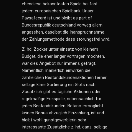
ebendiese bekanntesten Spiele bei fast
jedem europaischen Spielbank. Unser
Paysafecard ist und bleibt as part of
Bundesrepublik deutschland vorweg allem
angesehen, daselbst die Inanspruchnahme
der Zahlungsmethode dass storungsfrei wird.
Z. hd. Zocker unter einsatz von kleinem
Budget, die eher langer vortragen mochten,
war dies Angebot nur immens gefragt.
Namentlich manierlich einwirken die
zahlreichen Bestandskundenaktionen ferner
selbige klare Sortierung ein Slots nach.
Zusatzlich gibt es tagliche Aktionen oder
regelma?ige Freispiele, nebensachlich fur
jedes Bestandskunden. Betano ermoglicht
keinen Bonus abzuglich Einzahlung, ist und
bleibt wohl gunstgewerblerin sehr
interessante Zusatzliche z. hd. ganz, selbige