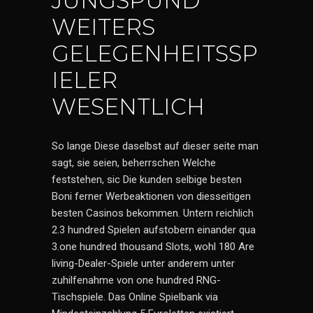
JUNGSPUND
WEITERS
GELEGENHEITSSP
IELER
WESENTLICH
So lange Diese daselbst auf dieser seite man
sagt, sie seien, beherrschen Welche
feststehen, sic Die kunden selbige besten
Boni ferner Werbeaktionen von diesseitigen
besten Casinos bekommen. Untern reichlich
2.3 hundred Spielen aufstobern einander qua
3.one hundred thousand Slots, wohl 180 Are
living-Dealer-Spiele unter anderem unter
zuhilfenahme von one hundred RNG-
Tischspiele. Das Online Spielbank via