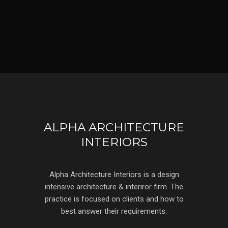
ALPHA ARCHITECTURE
INTERIORS
Alpha Architecture Interiors is a design
intensive architecture & interiror firm. The
practice is focused on clients and how to
best answer their requirements.