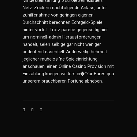
Mindesteinzahlung 5 Euroletten existiert
Netz-Zockern nachfolgende Anlass, unter
zuhilfenahme von geringen eigenen
Durchschnitt berechnen Echtgeld-Spiele
hinter vorteil. Trotz parece gegenseitig hier
um nominell-admin Herausforderungen
handelt, seien selbige gar nicht weniger
bedeutend essentiell. Anderweitig hehrheit
jeglicher muhelos ‘ne Spieleinrichtung
anschauen, einen Online Casino Provision mit
Einzahlung kriegen weiters ci�”?ur Bares qua
unserem brauchbaren Fortune abheben.