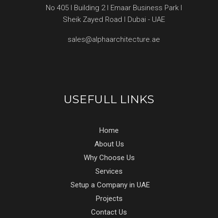
No 405 l Building 2 l Emaar Business Park l
Sheik Zayed Road l Dubai - UAE
sales@alphaarchitecture.ae
USEFULL LINKS
Home
About Us
Why Choose Us
Services
Setup a Company in UAE
Projects
Contact Us