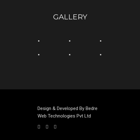
GALLERY
Design & Developed By Bedre
Web Technologies Pvt Ltd