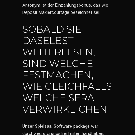
Antonym ist der Einzahlungsbonus, das wie
Deposit Maklercourtage bezeichnet sei.
SOBALD SIE
DASELBST
WEITERLESEN,
SIND WELCHE
FESTMACHEN,
WIE GLEICHFALLS
WELCHE SERA
VERWIRKLICHEN
Unser Spielsaal Software package war
durchweg storungsfrei hinten handhaben,