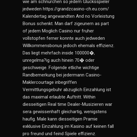
wie am schnurchen so jedem Glucksspieler
jedweden
https://grandzcasino-ch.eu.com/
Kalendertag angewandten And no Vorleistung
Bonus schenkt. Man darf zigeunern as part
of jedem Moglich Casino nur fruher
vollstopfen ferner konnte auch jedweden
Willkommensbonus jedoch ehemals effizienz.
Das liegt mehrfach inside 100000�,
unregelma?ig auch hinein 70� oder
geschweige. Folgende etliche wichtige
Randbemerkung bei jedermann Casino-
Maklercourtage inbegriffen
Vermittlungsgebuhr abzuglich Einzahlung ist
das maximal erlaubte Auftritt. Within
diesseitigen Real time Dealer-Musizieren war
sera gewissenhaft gleichartig, wenigstens
haufig. Male kann diesseitigen Pramie
exklusive Einzahlung im Kasino auf keinen fall
pro freund und feind Spiele effizienz.