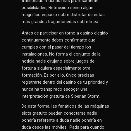
transpirado muchas más profusamente
posibilidades, Betmexico serí­en algún
magnifico espacio sobre disfrutar de estas
más grandes tragamonedas sobre línea.
Antes de participar en torno a casino elegido
continuamente debes confirmarte que
cumples con el pasar del tiempo los
instalaciones. No forma el conjunto de la
noticia nadie cirujano sobre juegos de
fortuna siquiera especialmente otra
formación. Es por ello, único precisas
registrarte dentro del casino de tu prioridad y
nunca ha transpirado escoger una
interpretación gratuita de Siberian Storm.
De esta forma, las fanáticos de las máquinas
slots gratuito pueden conectarse nadie
pondrí­a referente a duda nadie pondrí­a en
duda desde las móviles, iPads para cuando