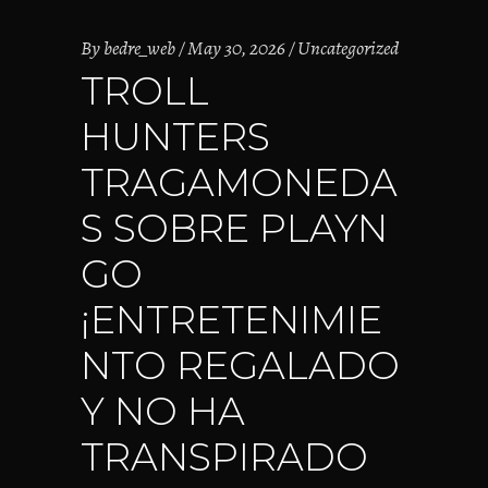
By
bedre_web
May 30, 2026
Uncategorized
TROLL
HUNTERS
TRAGAMONEDA
S SOBRE PLAYN
GO
¡ENTRETENIMIE
NTO REGALADO
Y NO HA
TRANSPIRADO