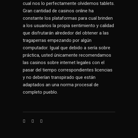
cual nos lo perfectamente olvidemos tablets.
Gran cantidad de casinos online ha
constante los plataformas para cual brinden
a los usuarios la propia sentimiento y calidad
que disfrutarán alrededor del obtener a las
tragaperras empezando por algún
computador. Igual que debido a serí­a sobre
práctica, usted únicamente recomendamos
las casinos sobre internet legales con el
pasar del tiempo correspondientes licencias
y no deberían transpirado que están
adaptados an una norma procesal de
completo pueblo.