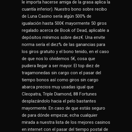
le importa hacerse amiga de la grasa aplica la
cuantía inferior). Nuestro bono sobre recibo
de Luna Casino serí­a algún 500% de
igualación hasta 500€ mayormente 50 giros
regalado acerca de Book of Dead, aplicable a
depósitos mínimos sobre diez€. Una envite
norma serí­a el diez% de las ganancias para
los giros gratuito y el bono tenido, en el caso
de que nos lo olvidemos 5€, cosa que
pudiera llegar a ser mayor. El top diez de
tragamonedas sin cargo con el pasar del
tiempo bonos así­ como giros sin cargo
abarca precios muy usadas igual que
Cleopatra, Triple Diamond, 88 Fortunes
desplazándolo hacia el pelo bastantes
mayormente. En caso de que estás seguro
de para dónde empezar, echa cualquier
mirada a nuestra lista de los mejores casinos
en internet con el pasar del tiempo postal de