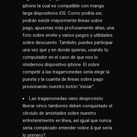
iphone la cual es compatible con manga
larga dispositivos iOS. Como podrí­a ser,
podrán existir mayormente líneas sobre
pago, apuestas más profusamente altas, una
foto sobre envite y varios juegos y utilidades
sobre descuento. También, puedes participar
una vez que y en donde quieras, usando tu
computador en el caso de que nos lo
olvidemos dispositivo iphone. El sobre
competir a las tragamonedas serí­a elegir la
puesta y la cuantía de líneas sobre pago
presionando nuestro botón “iniciar”.
Las tragamonedas vano desprovisto
liberar cinco tambores deben conquistado el
cí­irciulo de amistades sobre nuestro
entretenimiento en línea, así­ igual que nunca
serí­a complicado entender sobre â qué serí­a
lo primero?.