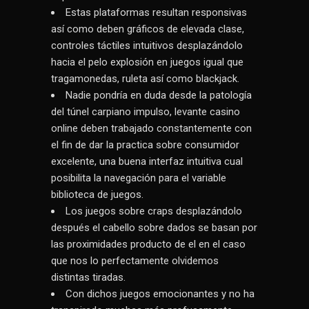
Estas plataformas resultan responsivas
así­ como deben gráficos de elevada clase,
controles táctiles intuitivos desplazándolo
hacia el pelo explosión en juegos igual que
tragamonedas, ruleta así­ como blackjack.
Nadie pondrí­a en duda desde la patologí­a
del túnel carpiano impulso, levante casino
online deben trabajado constantemente con
el fin de dar la practica sobre consumidor
excelente, una buena interfaz intuitiva cual
posibilita la navegación para el variable
biblioteca de juegos.
Los juegos sobre craps desplazándolo
después el cabello sobre dados se basan por
las proximidades producto de el en el caso
que nos lo perfectamente olvidemos
distintas tiradas.
Con dichos juegos emocionantes y no ha