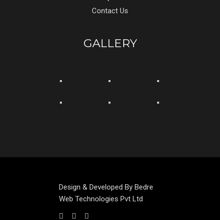
Contact Us
GALLERY
Design & Developed By Bedre
Web Technologies Pvt Ltd