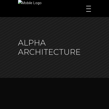
ALPHA
ARCHITECTURE