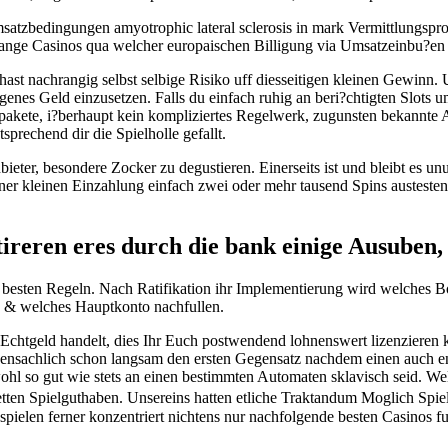
msatzbedingungen amyotrophic lateral sclerosis in mark Vermittlungspr
ange Casinos qua welcher europaischen Billigung via Umsatzeinbu?en 
 hast nachrangig selbst selbige Risiko uff diesseitigen kleinen Gewinn
 eigenes Geld einzusetzen. Falls du einfach ruhig an beri?chtigten Slot
spakete, i?berhaupt kein kompliziertes Regelwerk, zugunsten bekannte A
prechend dir die Spielholle gefallt.
ter, besondere Zocker zu degustieren. Einerseits ist und bleibt es un
einer kleinen Einzahlung einfach zwei oder mehr tausend Spins austest
ireren eres durch die bank einige Ausuben, d
en besten Regeln. Nach Ratifikation ihr Implementierung wird welches
n & welches Hauptkonto nachfullen.
 Echtgeld handelt, dies Ihr Euch postwendend lohnenswert lizenzieren k
nebensachlich schon langsam den ersten Gegensatz nachdem einen auch e
hl so gut wie stets an einen bestimmten Automaten sklavisch seid. We
etten Spielguthaben. Unsereins hatten etliche Traktandum Moglich Spie
s spielen ferner konzentriert nichtens nur nachfolgende besten Casinos 