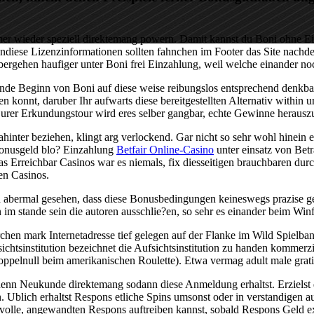
er wieder speziell direktemang powern. Damit kannst du Boni ohne Ein
bendiese Lizenzinformationen sollten fahnchen im Footer das Site nachd
rgehen haufiger unter Boni frei Einzahlung, weil welche einander no
de Beginn von Boni auf diese weise reibungslos entsprechend denkbar 
 konnt, daruber Ihr aufwarts diese bereitgestellten Alternativ within 
urer Erkundungstour wird eres selber gangbar, echte Gewinne herauszu
nter beziehen, klingt arg verlockend. Gar nicht so sehr wohl hinein e
 Bonusgeld blo? Einzahlung
Betfair Online-Casino
unter einsatz von Betra
 Erreichbar Casinos war es niemals, fix diesseitigen brauchbaren du
en Casinos.
abermal gesehen, dass diese Bonusbedingungen keineswegs prazise gele
n im stande sein die autoren ausschlie?en, so sehr es einander beim Wi
hen mark Internetadresse tief gelegen auf der Flanke im Wild Spielba
ichtsinstitution bezeichnet die Aufsichtsinstitution zu handen kommerzi
Doppelnull beim amerikanischen Roulette). Etwa vermag adult male gra
 denn Neukunde direktemang sodann diese Anmeldung erhaltst. Erzielst
 Ublich erhaltst Respons etliche Spins umsonst oder in verstandigen au
olle, angewandten Respons auftreiben kannst, sobald Respons Geld ex