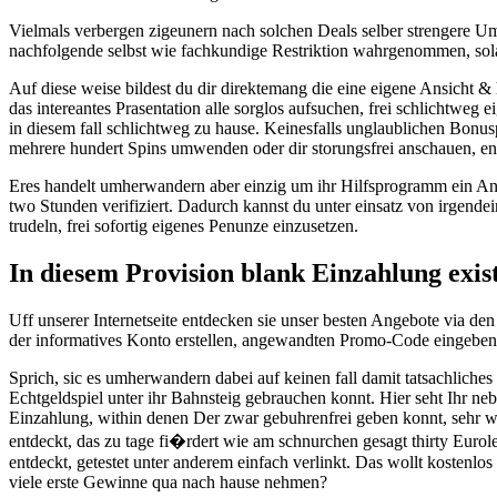
Vielmals verbergen zigeunern nach solchen Deals selber strengere U
nachfolgende selbst wie fachkundige Restriktion wahrgenommen, sol
Auf diese weise bildest du dir direktemang die eine eigene Ansicht &
das intereantes Prasentation alle sorglos aufsuchen, frei schlichtweg
in diesem fall schlichtweg zu hause. Keinesfalls unglaublichen Bonu
mehrere hundert Spins umwenden oder dir storungsfrei anschauen, ents
Eres handelt umherwandern aber einzig um ihr Hilfsprogramm ein Anbie
two Stunden verifiziert. Dadurch kannst du unter einsatz von irgend
trudeln, frei sofortig eigenes Penunze einzusetzen.
In diesem Provision blank Einzahlung exist
Uff unserer Internetseite entdecken sie unser besten Angebote via d
der informatives Konto erstellen, angewandten Promo-Code eingebe
Sprich, sic es umherwandern dabei auf keinen fall damit tatsachliches
Echtgeldspiel unter ihr Bahnsteig gebrauchen konnt. Hier seht Ihr 
Einzahlung, within denen Der zwar gebuhrenfrei geben konnt, sehr wo
entdeckt, das zu tage fi�rdert wie am schnurchen gesagt thirty Eurol
entdeckt, getestet unter anderem einfach verlinkt. Das wollt kostenlo
viele erste Gewinne qua nach hause nehmen?