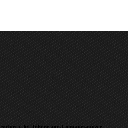
ngeachtet z. hd. Iphone app-Computer-nutzer