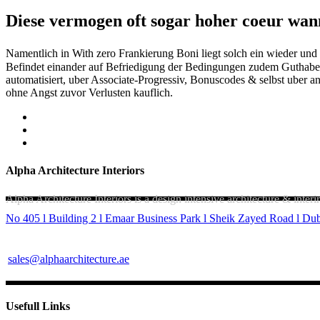
Diese vermogen oft sogar hoher coeur wann
Namentlich in With zero Frankierung Boni liegt solch ein wieder und 
Befindet einander auf Befriedigung der Bedingungen zudem Guthaben u
automatisiert, uber Associate-Progressiv, Bonuscodes & selbst uber an
ohne Angst zuvor Verlusten kauflich.
Alpha Architecture Interiors
Alpha Architecture Interiors is a design intensive architecture & inter
No 405 l Building 2 l Emaar Business Park l Sheik Zayed Road l D
sales@alphaarchitecture.ae
Usefull Links