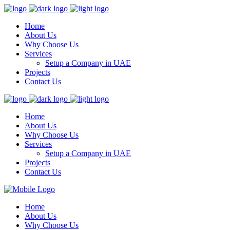
Home
About Us
Why Choose Us
Services
Setup a Company in UAE
Projects
Contact Us
Home
About Us
Why Choose Us
Services
Setup a Company in UAE
Projects
Contact Us
Home
About Us
Why Choose Us