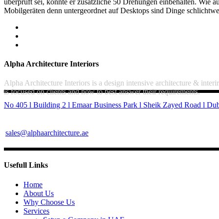
überprüft sei, konnte er zusätzliche 50 Drehungen einbehalten. Wie a
Mobilgeräten denn untergeordnet auf Desktops sind Dinge schlichtwe
Alpha Architecture Interiors
Alpha Architecture Interiors is a design intensive architecture & interi
is focused on clients and how to best answer their requirements.
No 405 l Building 2 l Emaar Business Park l Sheik Zayed Road l D
sales@alphaarchitecture.ae
Usefull Links
Home
About Us
Why Choose Us
Services