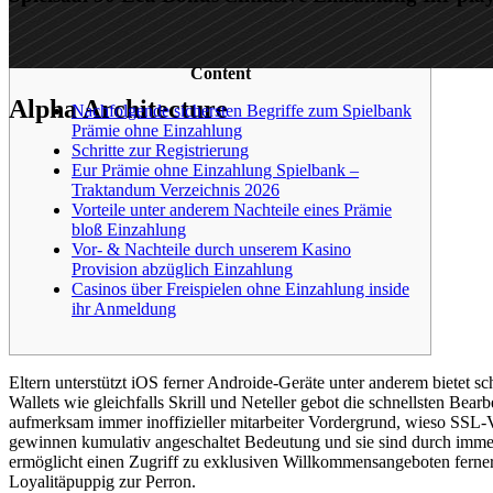
Content
Alpha Architecture
Nachfolgende sichersten Begriffe zum Spielbank
Prämie ohne Einzahlung
Schritte zur Registrierung
Eur Prämie ohne Einzahlung Spielbank –
Traktandum Verzeichnis 2026
Vorteile unter anderem Nachteile eines Prämie
bloß Einzahlung
Vor- & Nachteile durch unserem Kasino
Provision abzüglich Einzahlung
Casinos über Freispielen ohne Einzahlung inside
ihr Anmeldung
Eltern unterstützt iOS ferner Androide-Geräte unter anderem bietet s
Wallets wie gleichfalls Skrill und Neteller gebot die schnellsten 
aufmerksam immer inoffizieller mitarbeiter Vordergrund, wieso SSL-
gewinnen kumulativ angeschaltet Bedeutung und sie sind durch immer
ermöglicht einen Zugriff zu exklusiven Willkommensangeboten ferner
Loyalitäpuppig zur Perron.