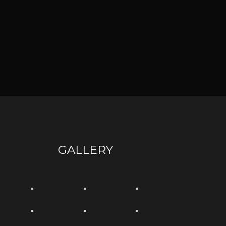
GALLERY