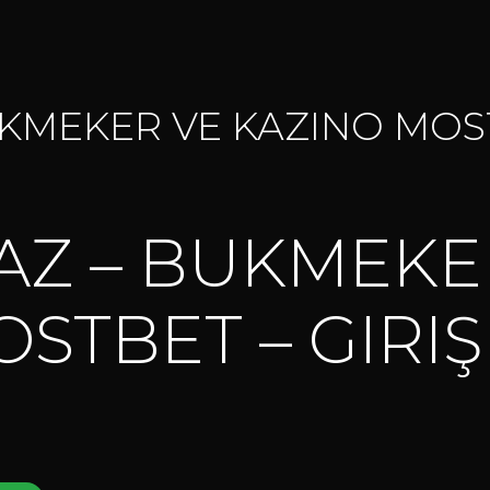
KMEKER VE KAZINO MOST
AZ – BUKMEKE
STBET – GIRIŞ