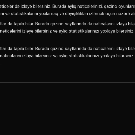
ələr də izləyə bilərsiniz. Burada aylıq nəticələrinizi, qazino oyunlarının
ini və statistikalarını yoxlamaq və dəyişiklikləri izləmək üçün nəzərə alı
tapıla bilər. Burada qazino saytlarında də nəticələrini izləyə bilərsin
cələrini izləyə bilərsiniz və aylıq statistikalarınızı yoxlaya bilərsiniz
.
tapıla bilər. Burada qazino saytlarında də nəticələrini izləyə bilərsin
cələrini izləyə bilərsiniz və aylıq statistikalarınızı yoxlaya bilərsiniz
.