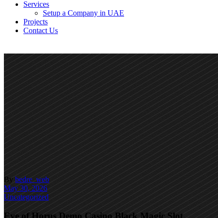
Services
Setup a Company in UAE
Projects
Contact Us
By
bedre_web
May 30, 2026
Uncategorized
Eye of Horus Demo Casino Black Magic Slot