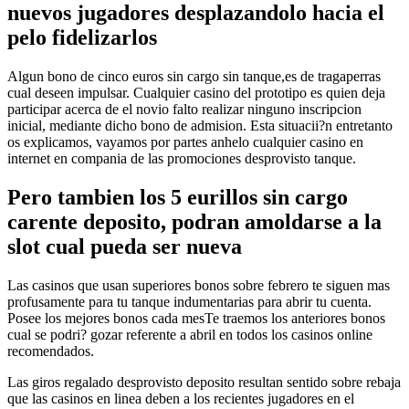
nuevos jugadores desplazandolo hacia el
pelo fidelizarlos
Algun bono de cinco euros sin cargo sin tanque,es de tragaperras
cual deseen impulsar. Cualquier casino del prototipo es quien deja
participar acerca de el novio falto realizar ninguno inscripcion
inicial, mediante dicho bono de admision. Esta situacii?n entretanto
os explicamos, vayamos por partes anhelo cualquier casino en
internet en compania de las promociones desprovisto tanque.
Pero tambien los 5 eurillos sin cargo
carente deposito, podran amoldarse a la
slot cual pueda ser nueva
Las casinos que usan superiores bonos sobre febrero te siguen mas
profusamente para tu tanque indumentarias para abrir tu cuenta.
Posee los mejores bonos cada mesTe traemos los anteriores bonos
cual se podri? gozar referente a abril en todos los casinos online
recomendados.
Las giros regalado desprovisto deposito resultan sentido sobre rebaja
que las casinos en linea deben a los recientes jugadores en el